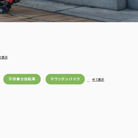
て表示
子供乗せ自転車
マウンテンバイク
…
全て表示