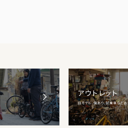
アウトレット
旧モデル、傷あり、試乗車など