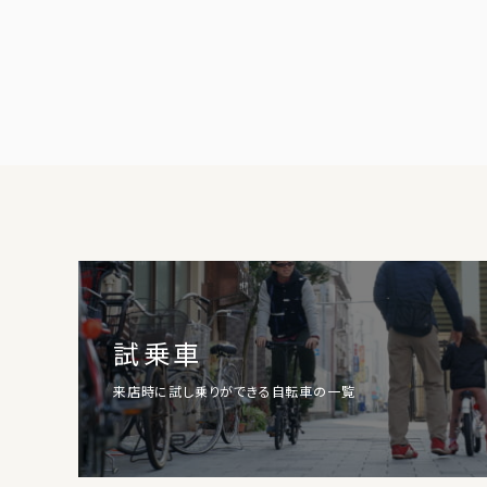
試乗車
来店時に試し乗りができる自転車の一覧