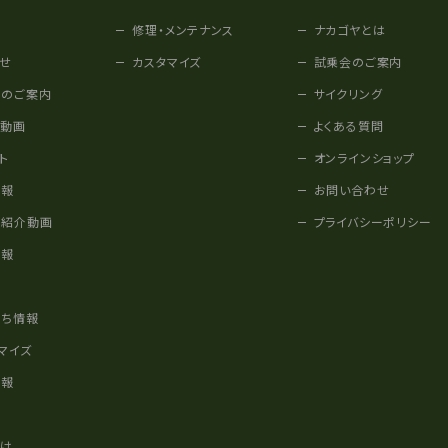
修理・メンテナンス
ナカゴヤとは
せ
カスタマイズ
試乗会のご案内
みのご案内
サイクリング
他動画
よくある質問
ト
オンラインショップ
情報
お問い合わせ
車紹介動画
プライバシーポリシー
情報
様
立ち情報
マイズ
情報
かけ