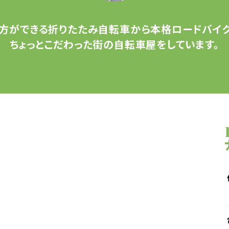
方ができる
折りたたみ自転車から
本格ロードバイク
ちょっとこだわった
街の自転車屋をしています。