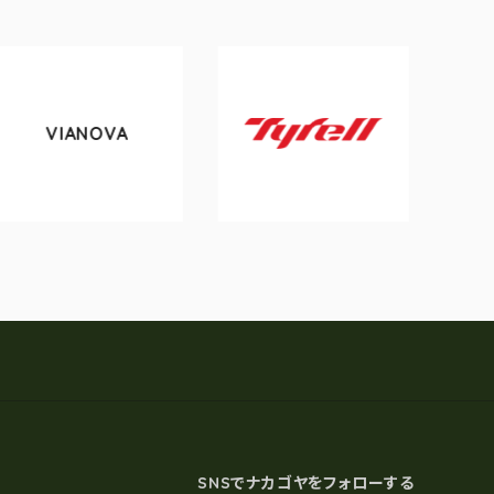
VA
tokyobike
Tyrell
SNSでナカゴヤをフォローする