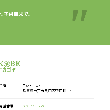
、子供車まで、
サイクルショップナカゴヤ
住所
〒653-0051
兵庫県神戸市長田区野田町5-3-8
電話番号
078-739-3399