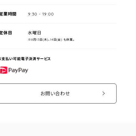
営業時間
9:30
-
19:00
定休日
水曜日
※8月13日(木)、14日(金) も休業。
お支払い可能電子決済サービス
PayPay
お問い合わせ