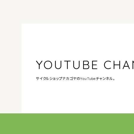
YOUTUBE CHA
サイクルショップナカゴヤの
YouTubeチャンネル。