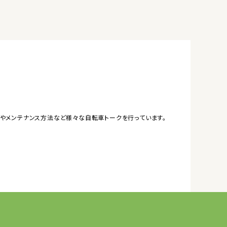
やメンテナンス方法など様々な自転車トークを行っています。