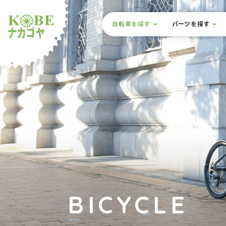
本文までスキップ
サイト内メニュー
自転車を探す
パーツを探す
ルショップナカゴヤ
BICYCLE