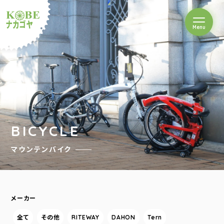
を開閉
Menu
クルショップナカゴヤ
BICYCLE
マウンテンバイク
メーカー
全て
その他
RITEWAY
DAHON
Tern