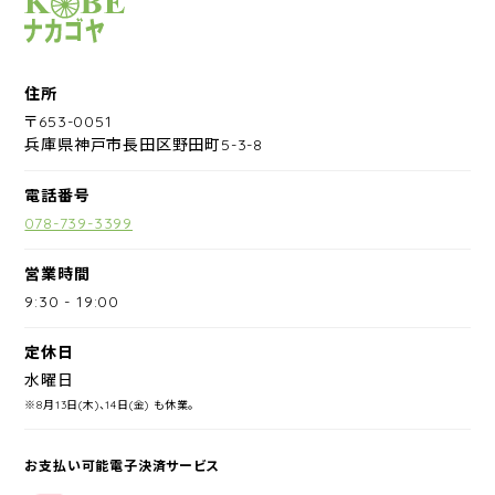
サイクルショップナカゴヤ
住所
〒653-0051
兵庫県神戸市長田区野田町5-3-8
電話番号
078-739-3399
営業時間
9:30
-
19:00
定休日
水曜日
※8月13日(木)、14日(金) も休業。
お支払い可能電子決済サービス