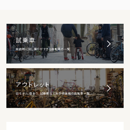
試乗車
来店時に試し乗りができる自転車の一覧
アウトレット
旧モデル、傷あり、試乗車などお手頃価格の自転車一覧