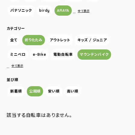
パナソニック
birdy
ARAYA
…
全て表示
カテゴリー
全て
折りたたみ
アウトレット
キッズ / ジュニア
ミニベロ
e-Bike
電動自転車
マウンテンバイク
…
全て表示
並び順
新着順
公開順
安い順
高い順
該当する自転車はありません。