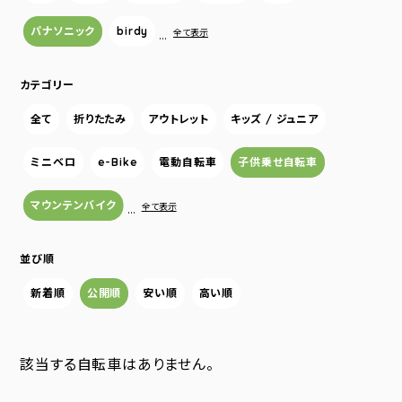
パナソニック
birdy
…
全て表示
カテゴリー
全て
折りたたみ
アウトレット
キッズ / ジュニア
ミニベロ
e-Bike
電動自転車
子供乗せ自転車
マウンテンバイク
…
全て表示
並び順
新着順
公開順
安い順
高い順
該当する自転車はありません。