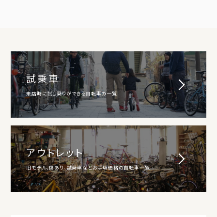
試乗車
来店時に試し乗りができる自転車の一覧
アウトレット
旧モデル、傷あり、試乗車などお手頃価格の自転車一覧