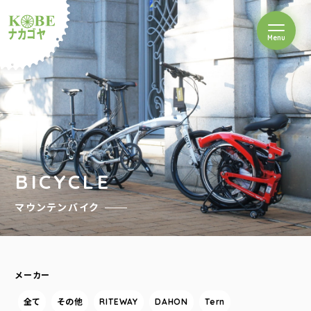
を開閉
Menu
クルショップナカゴヤ
BICYCLE
マウンテンバイク
メーカー
全て
その他
RITEWAY
DAHON
Tern