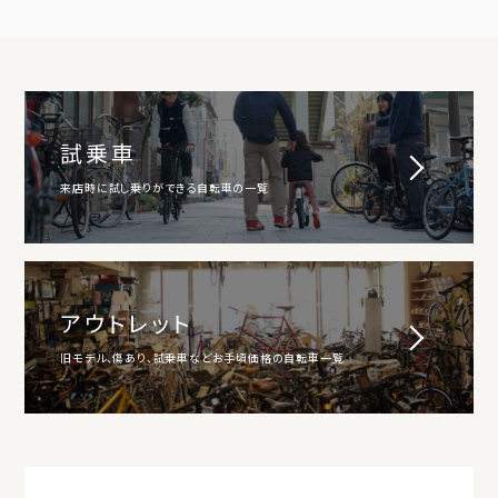
試乗車
来店時に試し乗りができる自転車の一覧
アウトレット
旧モデル、傷あり、試乗車などお手頃価格の自転車一覧