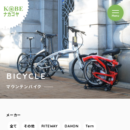
を開閉
Menu
クルショップナカゴヤ
BICYCLE
マウンテンバイク
メーカー
全て
その他
RITEWAY
DAHON
Tern