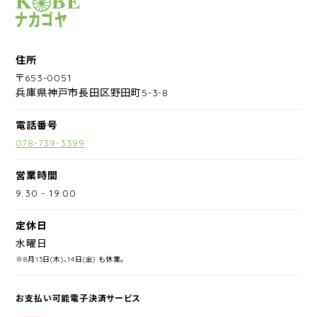
サイクルショップナカゴヤ
住所
〒653-0051
兵庫県神戸市長田区野田町5-3-8
電話番号
078-739-3399
営業時間
9:30
-
19:00
定休日
水曜日
※8月13日(木)、14日(金) も休業。
お支払い可能電子決済サービス