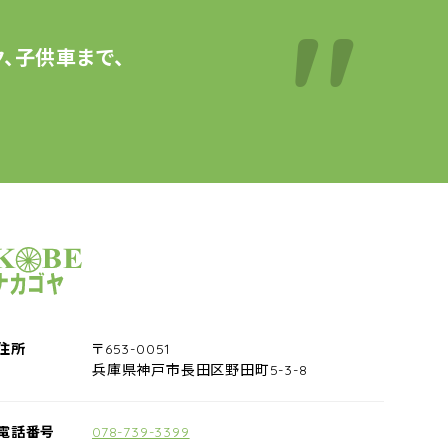
、子供車まで、
サイクルショップナカゴヤ
住所
〒653-0051
兵庫県神戸市長田区野田町5-3-8
電話番号
078-739-3399