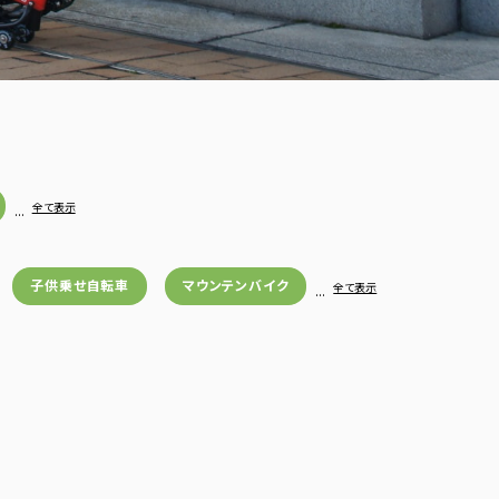
…
全て表示
子供乗せ自転車
マウンテンバイク
…
全て表示