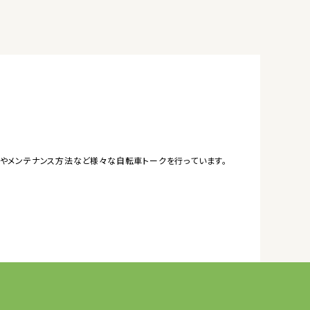
やメンテナンス方法など様々な自転車トークを行っています。