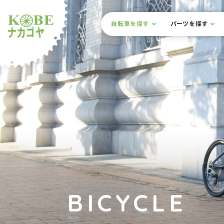
本文までスキップ
サイト内メニュー
自転車を探す
パーツを探す
ルショップナカゴヤ
BICYCLE