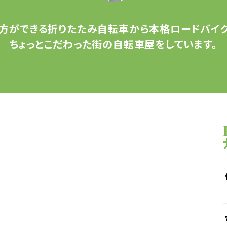
方ができる
折りたたみ自転車から
本格ロードバイク
ちょっとこだわった
街の自転車屋をしています。