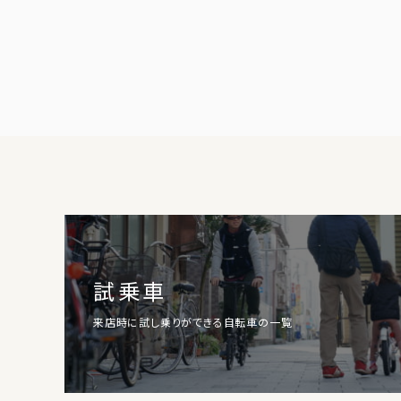
試乗車
来店時に試し乗りができる自転車の一覧