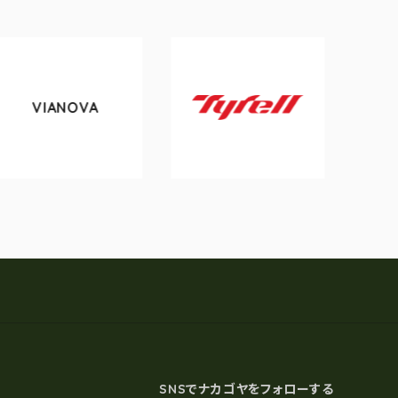
OVA
tokyobike
Tyrell
SNSでナカゴヤをフォローする