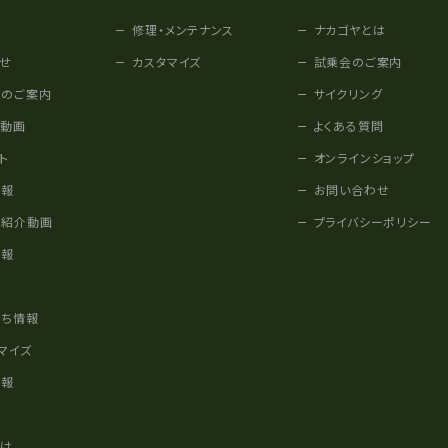
修理・メンテナンス
ナカゴヤとは
せ
カスタマイズ
試乗会のご案内
みのご案内
サイクリング
他動画
よくある質問
ト
オンラインショップ
情報
お問い合わせ
車紹介動画
プライバシーポリシー
情報
様
立ち情報
マイズ
情報
かけ