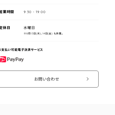
営業時間
9:30
-
19:00
定休日
水曜日
※8月13日(木)、14日(金) も休業。
お支払い可能電子決済サービス
PayPay
お問い合わせ