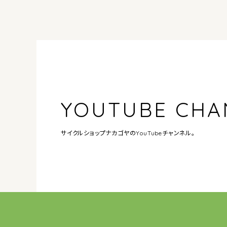
YOUTUBE CHA
サイクルショップナカゴヤの
YouTubeチャンネル。