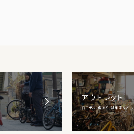
アウトレット
旧モデル、傷あり、試乗車など