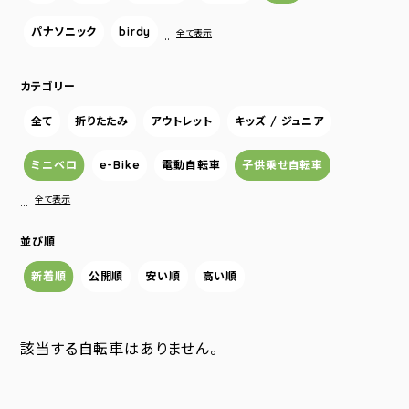
パナソニック
birdy
…
全て表示
カテゴリー
全て
折りたたみ
アウトレット
キッズ / ジュニア
ミニベロ
e-Bike
電動自転車
子供乗せ自転車
…
全て表示
並び順
新着順
公開順
安い順
高い順
該当する自転車はありません。