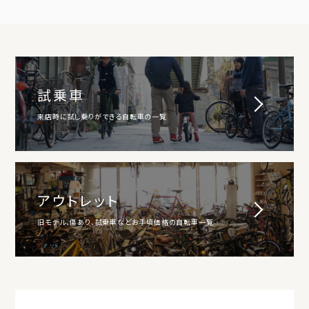
試乗車
来店時に試し乗りができる自転車の一覧
アウトレット
旧モデル、傷あり、試乗車などお手頃価格の自転車一覧