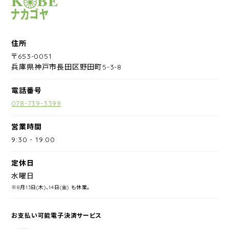
サイクルショップナカゴヤ
住所
〒653-0051
兵庫県神戸市長田区野田町5-3-8
電話番号
078-739-3399
営業時間
9:30
-
19:00
定休日
水曜日
※8月13日(木)、14日(金) も休業。
お支払い可能電子決済サービス