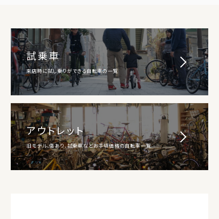
試乗車
来店時に試し乗りができる自転車の一覧
アウトレット
旧モデル、傷あり、試乗車などお手頃価格の自転車一覧