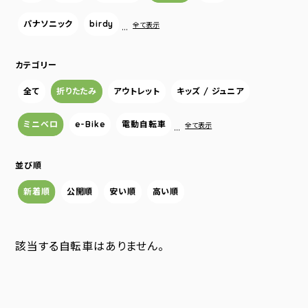
パナソニック
birdy
…
全て表示
カテゴリー
全て
折りたたみ
アウトレット
キッズ / ジュニア
ミニベロ
e-Bike
電動自転車
…
全て表示
並び順
新着順
公開順
安い順
高い順
該当する自転車はありません。