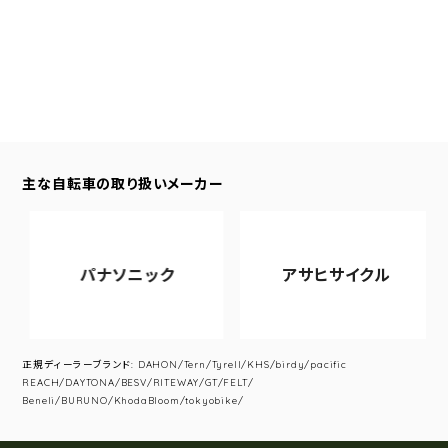
主な自転車の取り扱いメーカー
パナソニック
アサヒサイクル
正規ディーラーブランド: DAHON/Tern/Tyrell/KHS/birdy/pacific
REACH/DAYTONA/BESV/RITEWAY/GT/FELT/
Beneli/BURUNO/KhodaBloom/tokyobike/