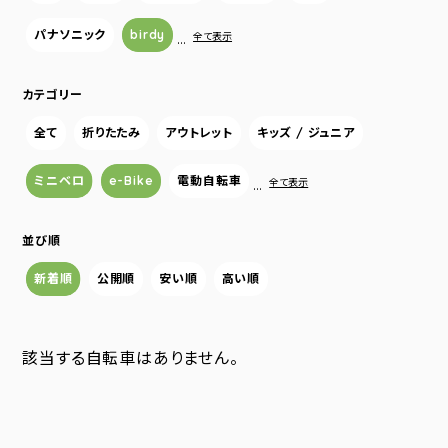
パナソニック
birdy
…
全て表示
カテゴリー
全て
折りたたみ
アウトレット
キッズ / ジュニア
ミニベロ
e-Bike
電動自転車
…
全て表示
並び順
新着順
公開順
安い順
高い順
該当する自転車はありません。