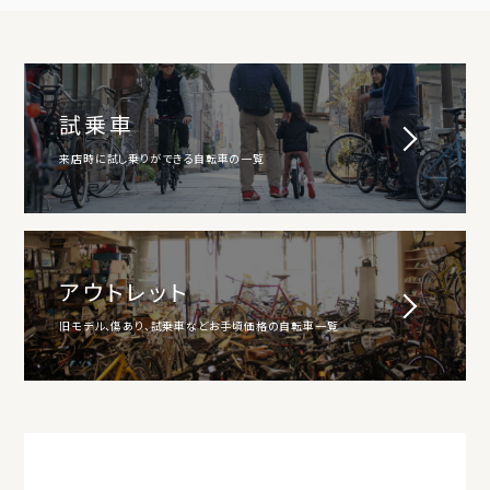
試乗車
来店時に試し乗りができる自転車の一覧
アウトレット
旧モデル、傷あり、試乗車などお手頃価格の自転車一覧