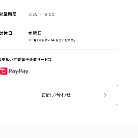
営業時間
9:30
-
19:00
定休日
水曜日
※8月13日(木)、14日(金) も休業。
お支払い可能電子決済サービス
PayPay
お問い合わせ