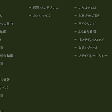
修理・メンテナンス
ナカゴヤとは
せ
カスタマイズ
試乗会のご案内
みのご案内
サイクリング
他動画
よくある質問
ト
オンラインショップ
情報
お問い合わせ
車紹介動画
プライバシーポリシー
情報
様
立ち情報
マイズ
情報
かけ