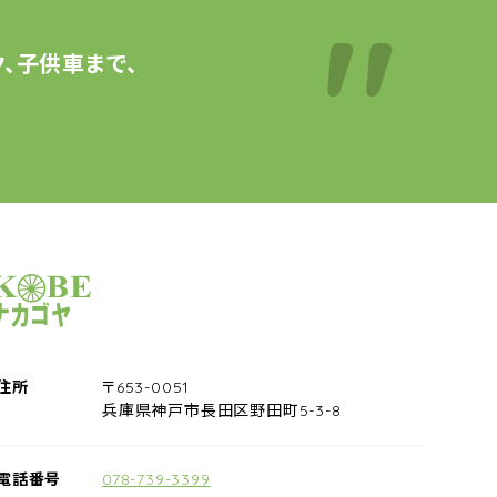
、子供車まで、
サイクルショップナカゴヤ
住所
〒653-0051
兵庫県神戸市長田区野田町5-3-8
電話番号
078-739-3399