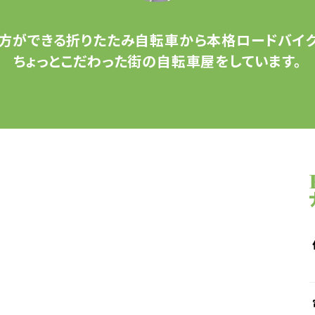
方ができる
折りたたみ自転車から
本格ロードバイク
ちょっとこだわった
街の自転車屋をしています。