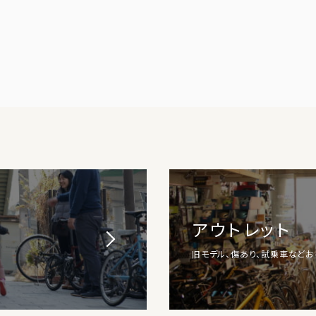
アウトレット
旧モデル、傷あり、試乗車など