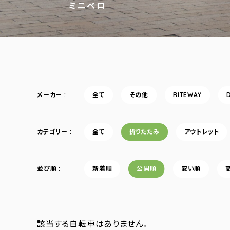
ミニベロ
メーカー
全て
その他
RITEWAY
カテゴリー
全て
折りたたみ
アウトレット
並び順
新着順
公開順
安い順
該当する自転車はありません。