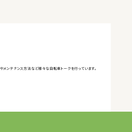
やメンテナンス方法など様々な自転車トークを行っています。