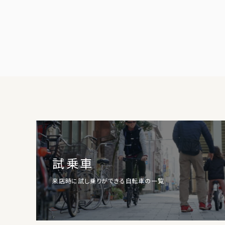
試乗車
来店時に試し乗りができる自転車の一覧