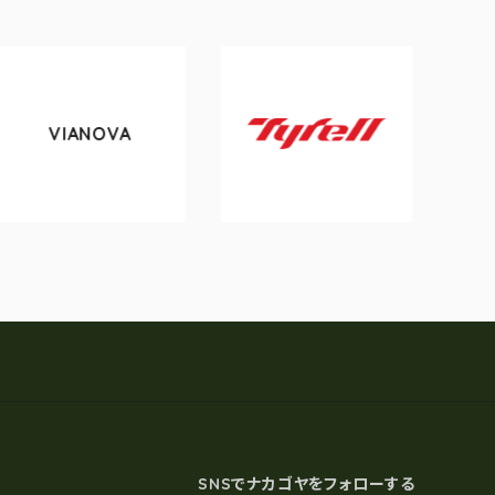
OVA
tokyobike
Tyrell
SNSでナカゴヤをフォローする