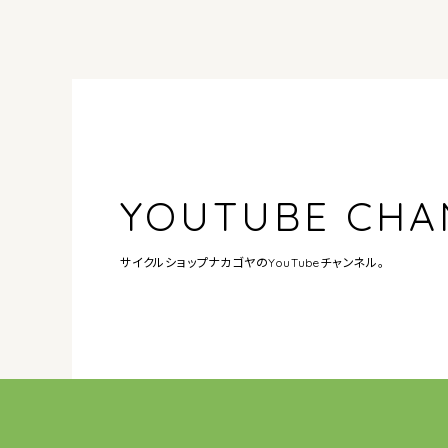
YOUTUBE CHA
サイクルショップナカゴヤの
YouTubeチャンネル。