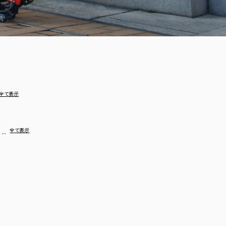
全て表示
…
全て表示