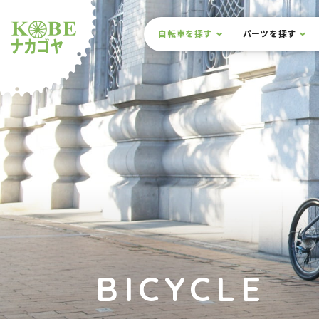
本文までスキップ
サイト内メニュー
自転車を探す
パーツを探す
ルショップナカゴヤ
BICYCLE