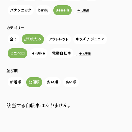
パナソニック
birdy
Benelli
…
全て表示
カテゴリー
全て
折りたたみ
アウトレット
キッズ / ジュニア
ミニベロ
e-Bike
電動自転車
…
全て表示
並び順
新着順
公開順
安い順
高い順
該当する自転車はありません。