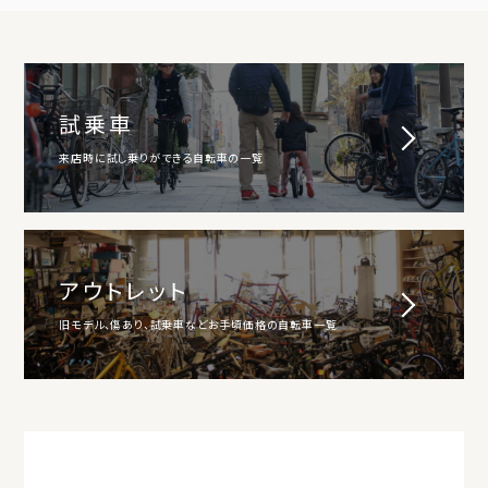
試乗車
来店時に試し乗りができる自転車の一覧
アウトレット
旧モデル、傷あり、試乗車などお手頃価格の自転車一覧