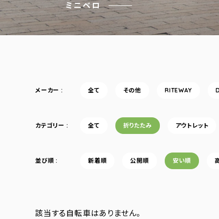
ミニベロ
メーカー
全て
その他
RITEWAY
カテゴリー
全て
折りたたみ
アウトレット
並び順
新着順
公開順
安い順
該当する自転車はありません。