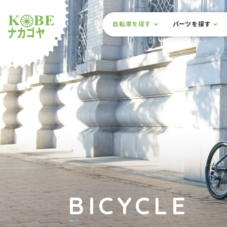
本文までスキップ
サイト内メニュー
自転車を探す
パーツを探す
ルショップナカゴヤ
BICYCLE