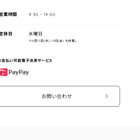
営業時間
9:30
-
19:00
定休日
水曜日
※8月13日(木)、14日(金) も休業。
お支払い可能電子決済サービス
PayPay
お問い合わせ