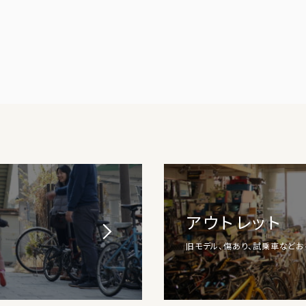
アウトレット
旧モデル、傷あり、試乗車など