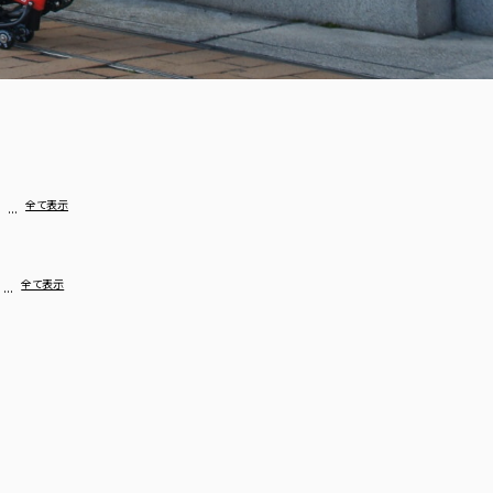
…
全て表示
…
全て表示