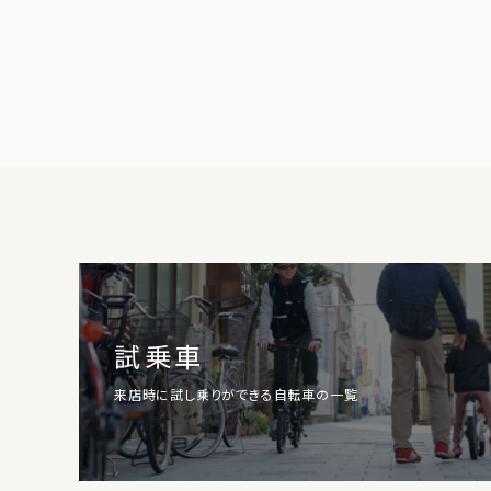
試乗車
来店時に試し乗りができる自転車の一覧