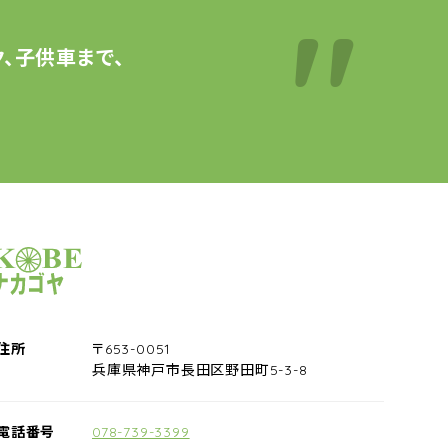
、子供車まで、
サイクルショップナカゴヤ
住所
〒653-0051
兵庫県神戸市長田区野田町5-3-8
電話番号
078-739-3399