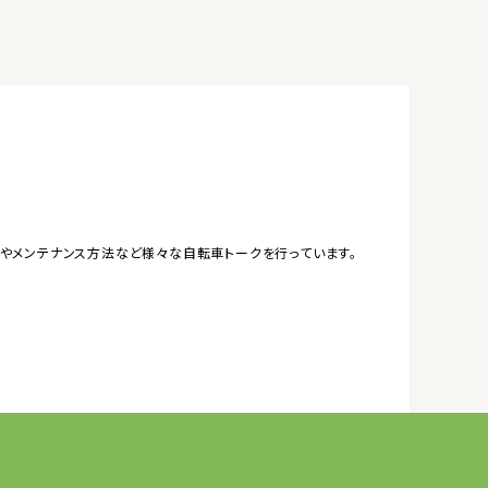
やメンテナンス方法など様々な自転車トークを行っています。