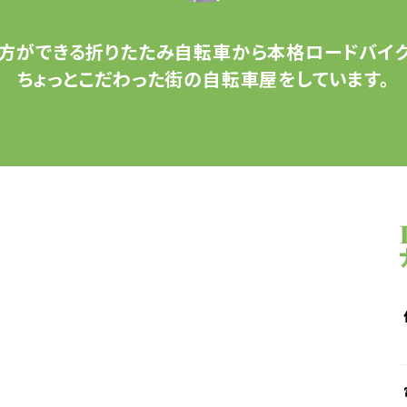
方ができる
折りたたみ自転車から
本格ロードバイク
ちょっとこだわった
街の自転車屋をしています。