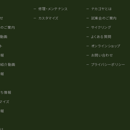
修理・メンテナンス
ナカゴヤとは
せ
カスタマイズ
試乗会のご案内
みのご案内
サイクリング
他動画
よくある質問
ト
オンラインショップ
情報
お問い合わせ
車紹介動画
プライバシーポリシー
情報
様
立ち情報
マイズ
情報
かけ