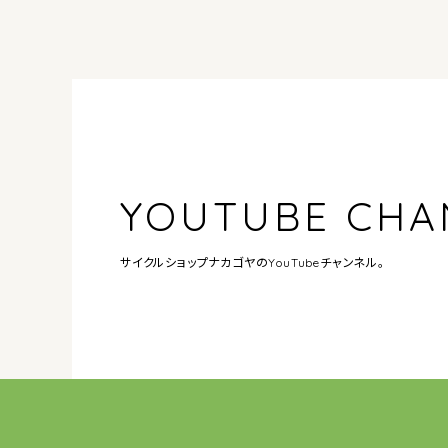
YOUTUBE CHA
サイクルショップナカゴヤの
YouTubeチャンネル。