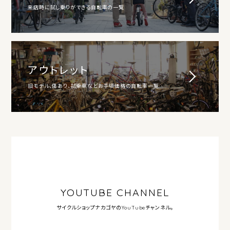
来店時に試し乗りができる自転車の一覧
アウトレット
旧モデル、傷あり、試乗車などお手頃価格の自転車一覧
YOUTUBE CHANNEL
サイクルショップナカゴヤの
YouTubeチャンネル。