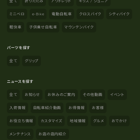
全て
折りたたみ
アウトレット
キッズ / ジュニア
ミニベロ
e-Bike
電動自転車
クロスバイク
シティバイク
軽快車
子供乗せ自転車
マウンテンバイク
パーツを探す
全て
グリップ
ニュースを探す
全て
お知らせ
お休みのご案内
その他動画
イベント
入荷情報
自転車紹介動画
お得情報
お客様
お役立ち情報
カスタマイズ
地域情報
グルメ
おでかけ
メンテナンス
お店の店内紹介