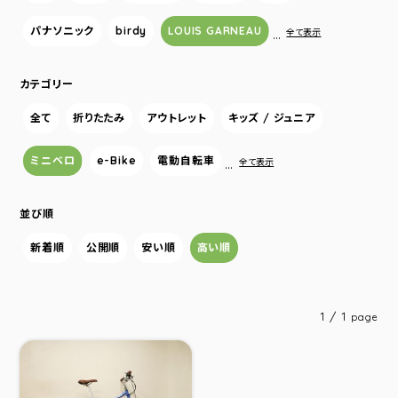
パナソニック
birdy
LOUIS GARNEAU
…
全て表示
カテゴリー
全て
折りたたみ
アウトレット
キッズ / ジュニア
ミニベロ
e-Bike
電動自転車
…
全て表示
並び順
新着順
公開順
安い順
高い順
1 / 1
page