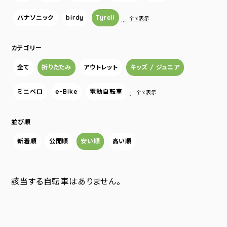
パナソニック
birdy
Tyrell
…
全て表示
カテゴリー
全て
折りたたみ
アウトレット
キッズ / ジュニア
ミニベロ
e-Bike
電動自転車
…
全て表示
並び順
新着順
公開順
安い順
高い順
該当する自転車はありません。