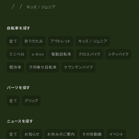
サイクルショップナカゴヤ
サイト内の現在地
キッズ / ジュニア
自転車を探す
全て
折りたたみ
アウトレット
キッズ / ジュニア
ミニベロ
e-Bike
電動自転車
クロスバイク
シティバイク
軽快車
子供乗せ自転車
マウンテンバイク
パーツを探す
全て
グリップ
ニュースを探す
全て
お知らせ
お休みのご案内
その他動画
イベント