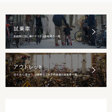
試乗車
来店時に試し乗りができる自転車の一覧
アウトレット
旧モデル、傷あり、試乗車などお手頃価格の自転車一覧