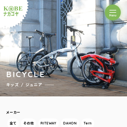
を開閉
Menu
クルショップナカゴヤ
BICYCLE
キッズ / ジュニア
メーカー
全て
その他
RITEWAY
DAHON
Tern