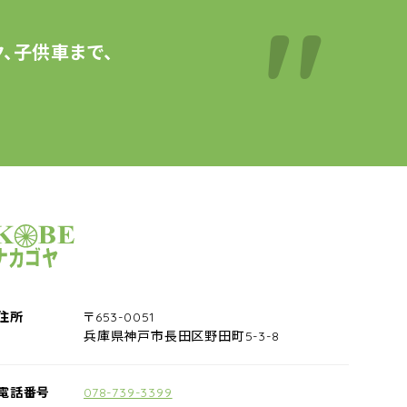
、子供車まで、
サイクルショップナカゴヤ
住所
〒653-0051
兵庫県神戸市長田区野田町5-3-8
電話番号
078-739-3399