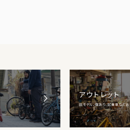
アウトレット
旧モデル、傷あり、試乗車など