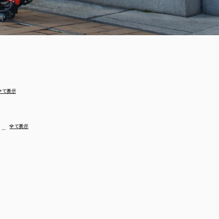
全て表示
…
全て表示