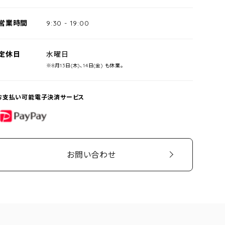
営業時間
9:30
-
19:00
定休日
水曜日
※8月13日(木)、14日(金) も休業。
お支払い可能電子決済サービス
PayPay
お問い合わせ