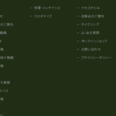
修理・メンテナンス
ナカゴヤとは
せ
カスタマイズ
試乗会のご案内
みのご案内
サイクリング
他動画
よくある質問
ト
オンラインショップ
情報
お問い合わせ
車紹介動画
プライバシーポリシー
情報
様
立ち情報
マイズ
情報
かけ