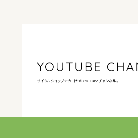
YOUTUBE CHA
サイクルショップナカゴヤの
YouTubeチャンネル。