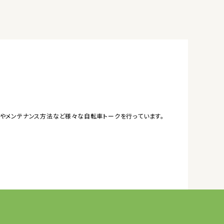
やメンテナンス方法など様々な自転車トークを行っています。