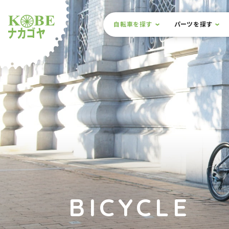
本文までスキップ
サイト内メニュー
自転車を探す
パーツを探す
ルショップナカゴヤ
BICYCLE