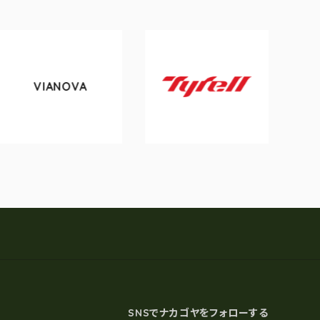
VIANOVA
tok
Tyrell
SNSでナカゴヤをフォローする