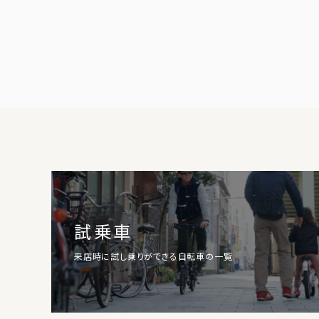
試乗車
来店時に試し乗りができる自転車の一覧