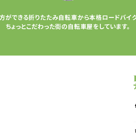
方ができる
折りたたみ自転車から
本格ロードバイク
ちょっとこだわった
街の自転車屋をしています。