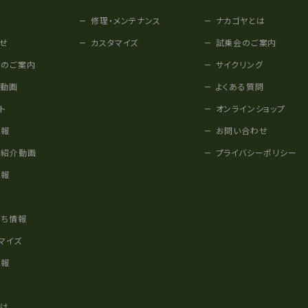
修理・メンテナンス
ナカゴヤとは
せ
カスタマイズ
試乗会のご案内
みのご案内
サイクリング
他動画
よくある質問
ト
オンラインショップ
情報
お問い合わせ
車紹介動画
プライバシーポリシー
情報
様
立ち情報
マイズ
情報
かけ