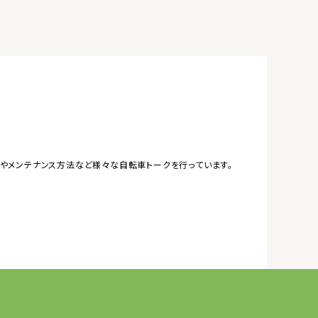
やメンテナンス方法など様々な自転車トークを行っています。