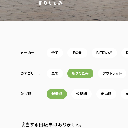
折りたたみ
メーカー
全て
その他
RITEWAY
カテゴリー
全て
折りたたみ
アウトレット
並び順
新着順
公開順
安い順
該当する自転車はありません。