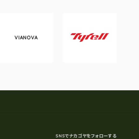
VIANOVA
toky
Tyrell
SNSでナカゴヤをフォローする