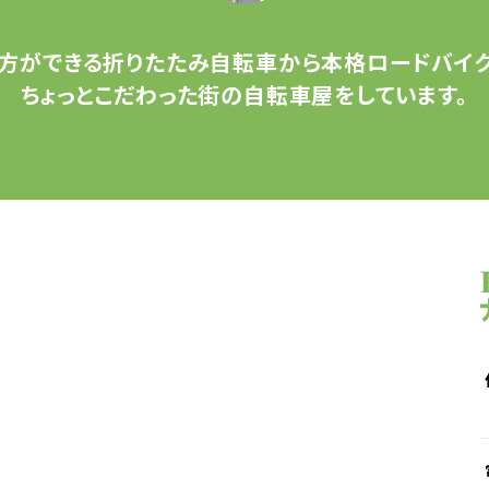
方ができる
折りたたみ自転車から
本格ロードバイク
ちょっとこだわった
街の自転車屋をしています。