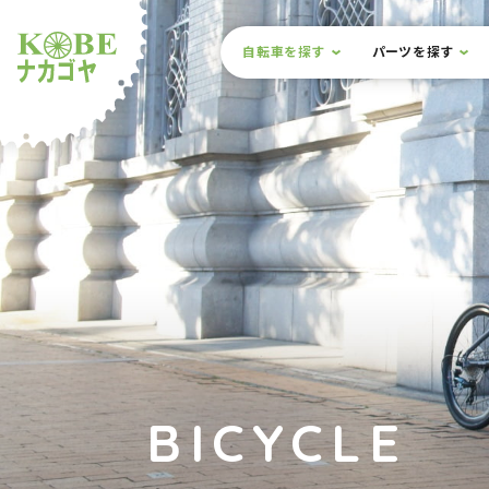
本文までスキップ
サイト内メニュー
自転車を探す
パーツを探す
ルショップナカゴヤ
BICYCLE