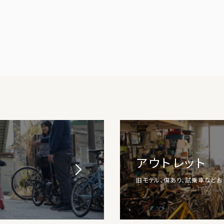
アウトレット
旧モデル、傷あり、試乗車など