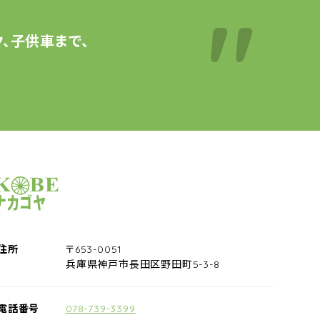
、子供車まで、
サイクルショップナカゴヤ
住所
〒653-0051
兵庫県神戸市長田区野田町5-3-8
電話番号
078-739-3399