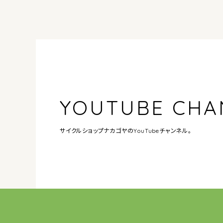
YOUTUBE CHA
サイクルショップナカゴヤの
YouTubeチャンネル。