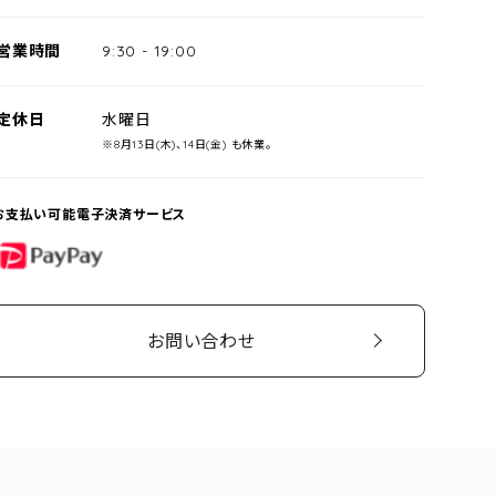
営業時間
9:30
-
19:00
定休日
水曜日
※8月13日(木)、14日(金) も休業。
お支払い可能電子決済サービス
PayPay
お問い合わせ