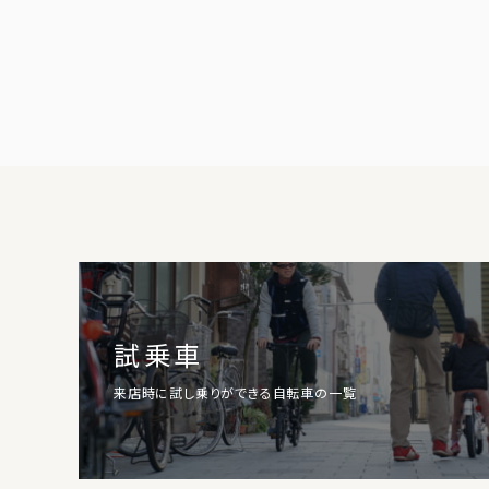
試乗車
来店時に試し乗りができる自転車の一覧