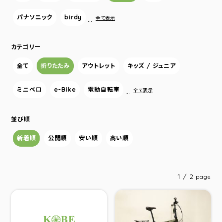
パナソニック
birdy
…
全て表示
カテゴリー
全て
折りたたみ
アウトレット
キッズ / ジュニア
ミニベロ
e-Bike
電動自転車
…
全て表示
並び順
新着順
公開順
安い順
高い順
1 / 2
page