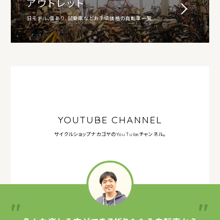
アウトレット
旧モデル、傷あり、試乗車などお手頃価格の自転車一覧
YOUTUBE CHANNEL
サイクルショップナカゴヤの
YouTubeチャンネル。