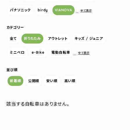
パナソニック
birdy
VIANOVA
…
全て表示
カテゴリー
全て
折りたたみ
アウトレット
キッズ / ジュニア
ミニベロ
e-Bike
電動自転車
…
全て表示
並び順
新着順
公開順
安い順
高い順
該当する自転車はありません。