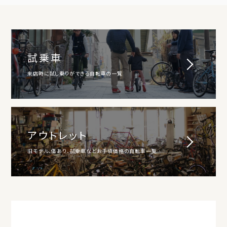
試乗車
来店時に試し乗りができる自転車の一覧
アウトレット
旧モデル、傷あり、試乗車などお手頃価格の自転車一覧