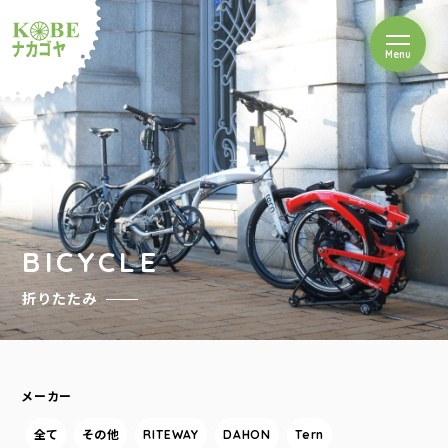
を開閉
Menu
クルショップナカゴヤ
BICYCLE
折りたたみ
メーカー
全て
その他
RITEWAY
DAHON
Tern