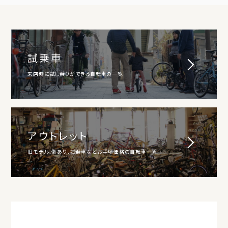
試乗車
来店時に試し乗りができる自転車の一覧
アウトレット
旧モデル、傷あり、試乗車などお手頃価格の自転車一覧