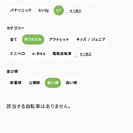
パナソニック
birdy
GT
…
全て表示
カテゴリー
全て
折りたたみ
アウトレット
キッズ / ジュニア
ミニベロ
e-Bike
電動自転車
…
全て表示
並び順
新着順
公開順
安い順
高い順
該当する自転車はありません。