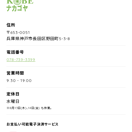
サイクルショップナカゴヤ
住所
〒653-0051
兵庫県神戸市長田区野田町5-3-8
電話番号
078-739-3399
営業時間
9:30
-
19:00
定休日
水曜日
※8月13日(木)、14日(金) も休業。
お支払い可能電子決済サービス