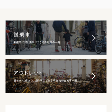
試乗車
来店時に試し乗りができる自転車の一覧
アウトレット
旧モデル、傷あり、試乗車などお手頃価格の自転車一覧