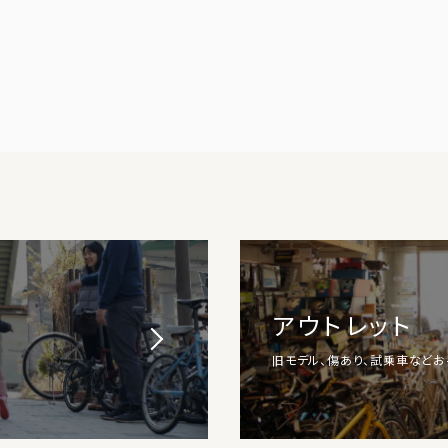
アウトレット
旧モデル、傷あり、試乗車など