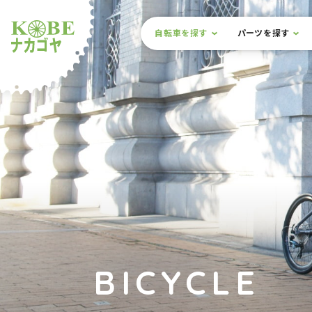
本文までスキップ
サイト内メニュー
自転車を探す
パーツを探す
ルショップナカゴヤ
BICYCLE