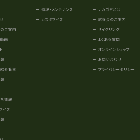
修理・メンテナンス
ナカゴヤとは
せ
カスタマイズ
試乗会のご案内
みのご案内
サイクリング
他動画
よくある質問
ト
オンラインショップ
情報
お問い合わせ
車紹介動画
プライバシーポリシー
情報
様
立ち情報
マイズ
情報
かけ