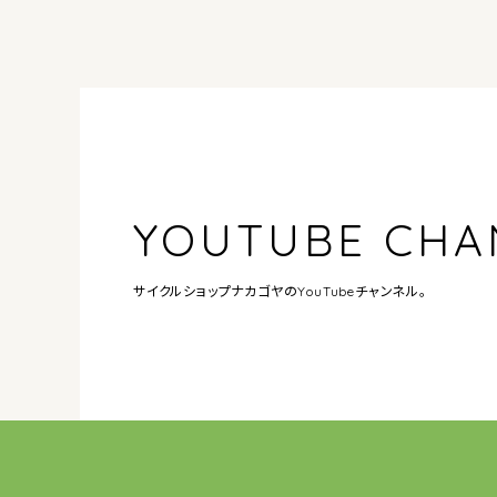
YOUTUBE CHA
サイクルショップナカゴヤの
YouTubeチャンネル。