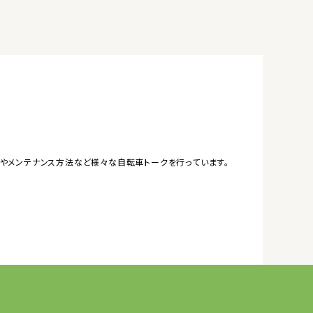
やメンテナンス方法など様々な自転車トークを行っています。