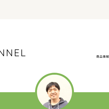
NNEL
商品情報