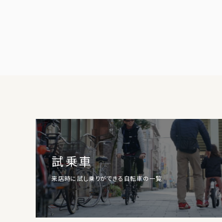
試乗車
来店時に試し乗りができる自転車の一覧