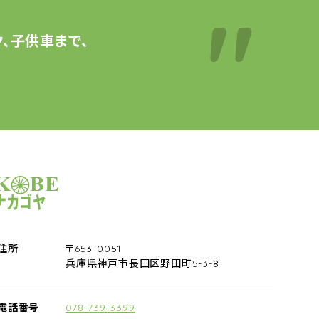
、子供車まで、
サイクルショップナカゴヤ
住所
〒653-0051
兵庫県神戸市長田区野田町5-3-8
電話番号
078-739-3399