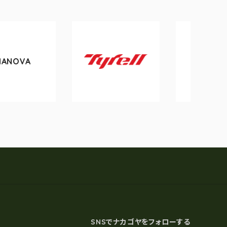
tokyobike
Tyrell
SNSでナカゴヤをフォローする