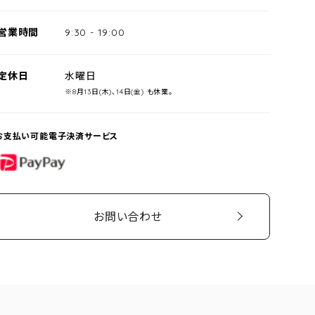
営業時間
9:30
-
19:00
定休日
水曜日
※8月13日(木)、14日(金) も休業。
お支払い可能電子決済サービス
PayPay
お問い合わせ