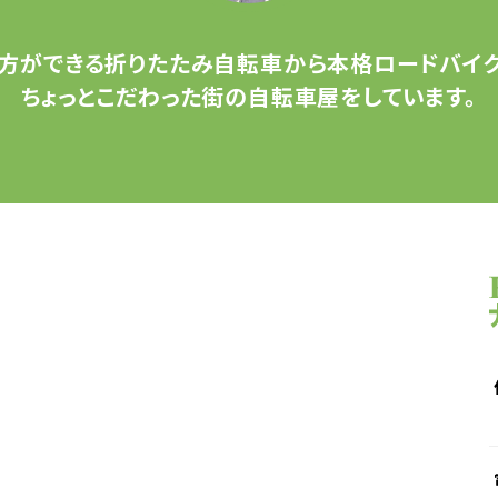
方ができる
折りたたみ自転車から
本格ロードバイク
ちょっとこだわった
街の自転車屋をしています。