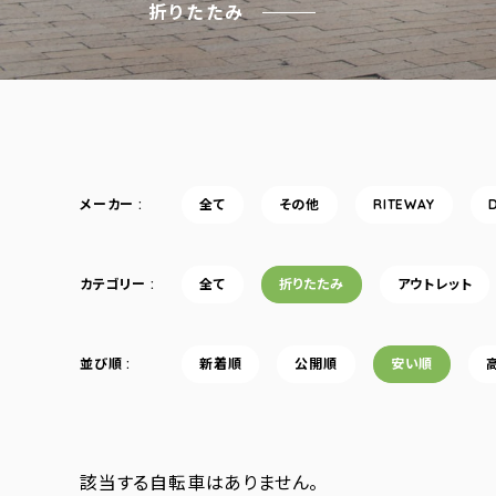
折りたたみ
メーカー
全て
その他
RITEWAY
カテゴリー
全て
折りたたみ
アウトレット
並び順
新着順
公開順
安い順
該当する自転車はありません。