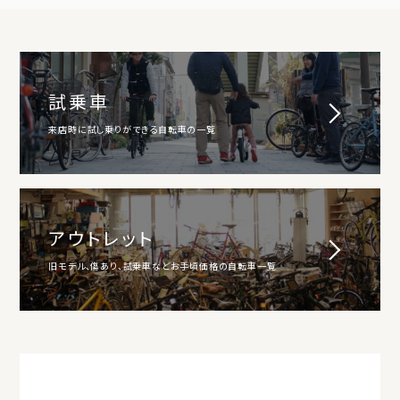
試乗車
来店時に試し乗りができる自転車の一覧
アウトレット
旧モデル、傷あり、試乗車などお手頃価格の自転車一覧