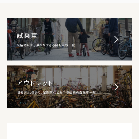
試乗車
来店時に試し乗りができる自転車の一覧
アウトレット
旧モデル、傷あり、試乗車などお手頃価格の自転車一覧