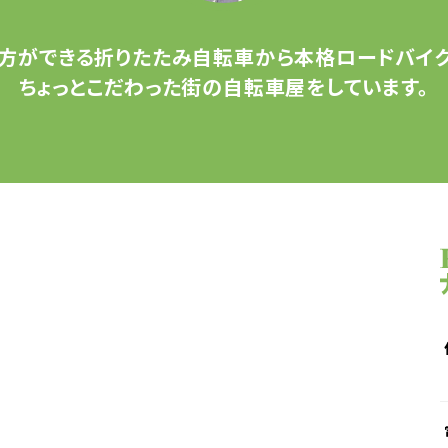
方ができる
折りたたみ自転車から
本格ロードバイク
ちょっとこだわった
街の自転車屋をしています。