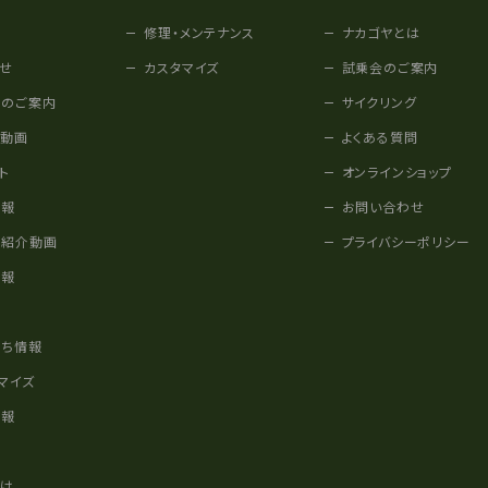
修理・メンテナンス
ナカゴヤとは
せ
カスタマイズ
試乗会のご案内
みのご案内
サイクリング
他動画
よくある質問
ト
オンラインショップ
情報
お問い合わせ
車紹介動画
プライバシーポリシー
情報
様
立ち情報
マイズ
情報
かけ