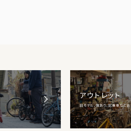
アウトレット
旧モデル、傷あり、試乗車など