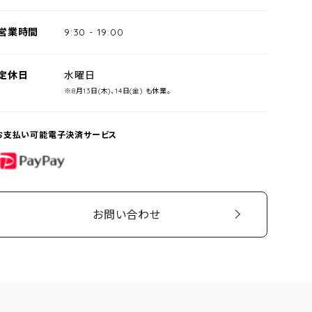
営業時間
9:30
-
19:00
定休日
水曜日
※8月13日(木)、14日(金) も休業。
お支払い可能電子決済サービス
PayPay
お問い合わせ