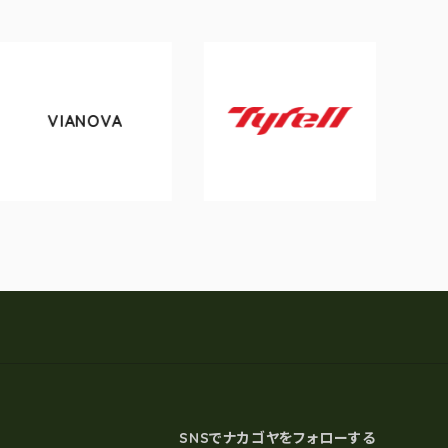
VIANOVA
tok
Tyrell
SNSでナカゴヤをフォローする