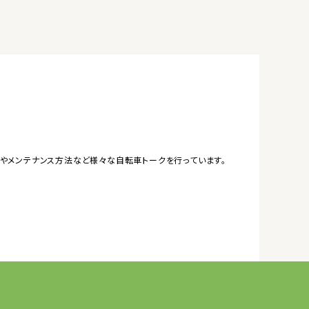
やメンテナンス方法など様々な自転車トークを行っています。