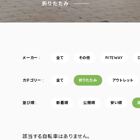
折りたたみ
メーカー
全て
その他
RITEWAY
カテゴリー
全て
折りたたみ
アウトレット
並び順
新着順
公開順
安い順
該当する自転車はありません。