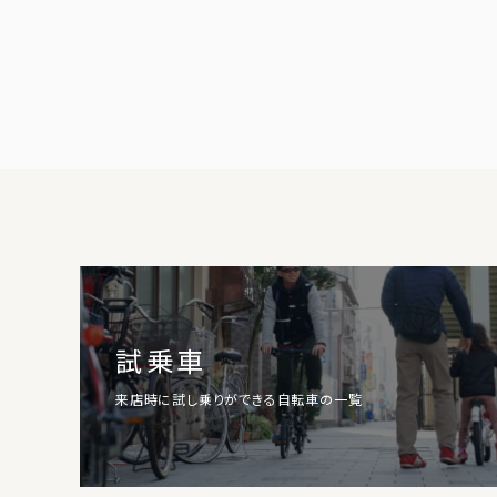
試乗車
来店時に試し乗りができる自転車の一覧