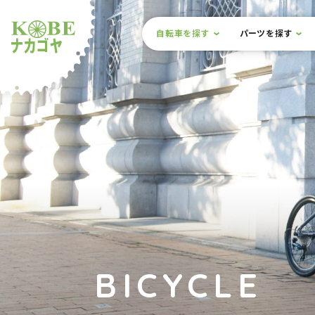
本文までスキップ
サイト内メニュー
自転車を探す
パーツを探す
ルショップナカゴヤ
BICYCLE