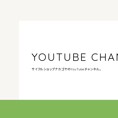
YOUTUBE CHA
サイクルショップナカゴヤの
YouTubeチャンネル。