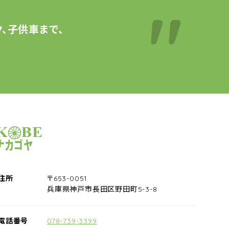
、子供車まで、
サイクルショップナカゴヤ
住所
〒653-0051
兵庫県神戸市長田区野田町5-3-8
電話番号
078-739-3399