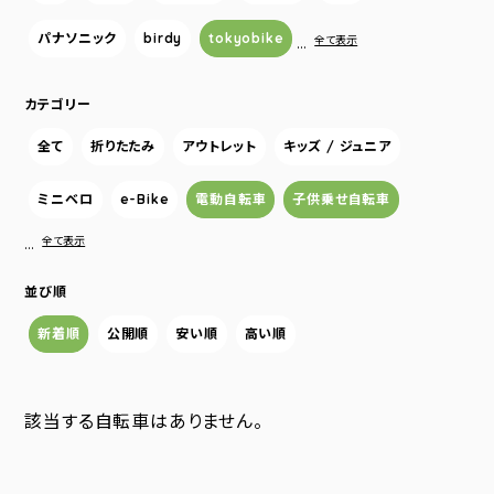
パナソニック
birdy
tokyobike
…
全て表示
カテゴリー
全て
折りたたみ
アウトレット
キッズ / ジュニア
ミニベロ
e-Bike
電動自転車
子供乗せ自転車
…
全て表示
並び順
新着順
公開順
安い順
高い順
該当する自転車はありません。