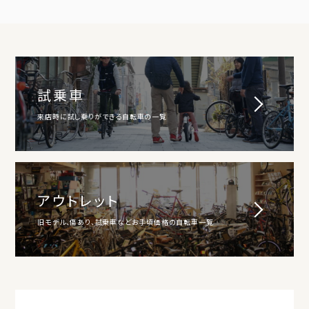
試乗車
来店時に試し乗りができる自転車の一覧
アウトレット
旧モデル、傷あり、試乗車などお手頃価格の自転車一覧