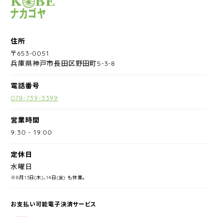
サイクルショップナカゴヤ
住所
〒653-0051
兵庫県神戸市長田区野田町5-3-8
電話番号
078-739-3399
営業時間
9:30
-
19:00
定休日
水曜日
※8月13日(木)、14日(金) も休業。
お支払い可能電子決済サービス