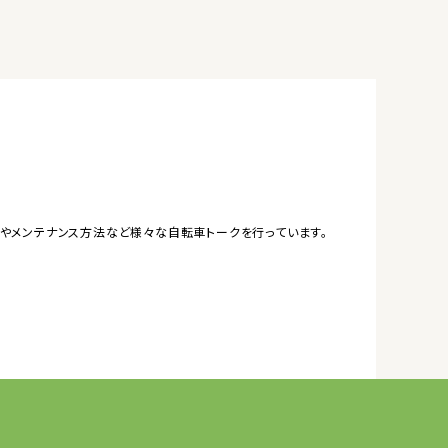
やメンテナンス方法など様々な自転車トークを行っています。