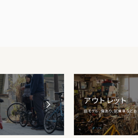
アウトレット
旧モデル、傷あり、試乗車など