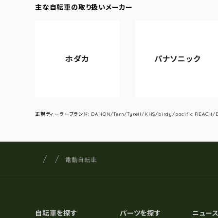
主な自転車の取り扱いメーカー
ホダカ
パナソニック
正規ディーラーブランド: DAHON/Tern/Tyrell/KHS/birdy/pacific REACH/DA
サイクルショップナカゴヤ
サイト内の現在地
電動自転車
自転車を探す
パーツを探す
ニュー