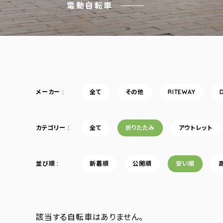
電動自転車
メーカー
全て
その他
RITEWAY
カテゴリー
全て
折りたたみ
アウトレット
並び順
新着順
公開順
安い順
該当する自転車はありません。