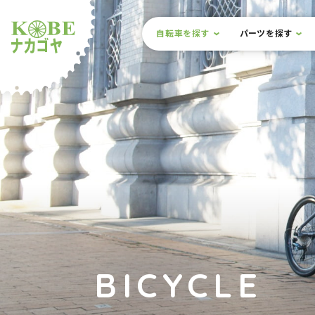
本文までスキップ
サイト内メニュー
自転車を探す
パーツを探す
ルショップナカゴヤ
BICYCLE