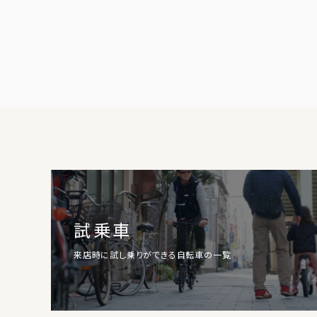
試乗車
来店時に試し乗りができる自転車の一覧