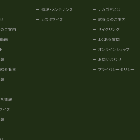
修理・メンテナンス
ナカゴヤとは
せ
カスタマイズ
試乗会のご案内
みのご案内
サイクリング
他動画
よくある質問
ト
オンラインショップ
情報
お問い合わせ
車紹介動画
プライバシーポリシー
情報
様
立ち情報
マイズ
情報
かけ