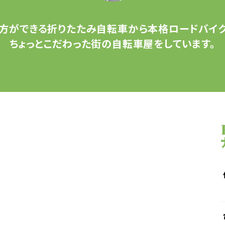
方ができる
折りたたみ自転車から
本格ロードバイク
ちょっとこだわった
街の自転車屋をしています。