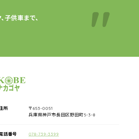
、子供車まで、
サイクルショップナカゴヤ
住所
〒653-0051
兵庫県神戸市長田区野田町5-3-8
電話番号
078-739-3399