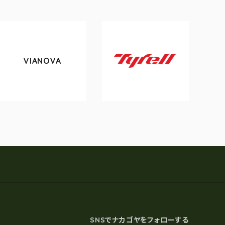
VIANOVA
tokyo
Tyrell
SNSでナカゴヤをフォローする