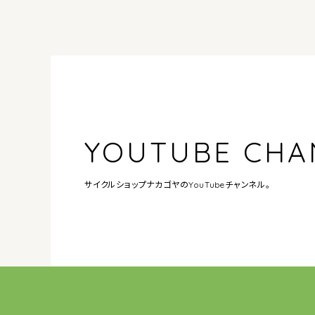
YOUTUBE CHA
サイクルショップナカゴヤの
YouTubeチャンネル。