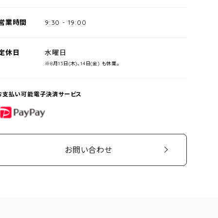
営業時間
9:30
-
19:00
定休日
水曜日
※8月13日(木)、14日(金) も休業。
お支払い可能電子決済サービス
PayPay
お問い合わせ