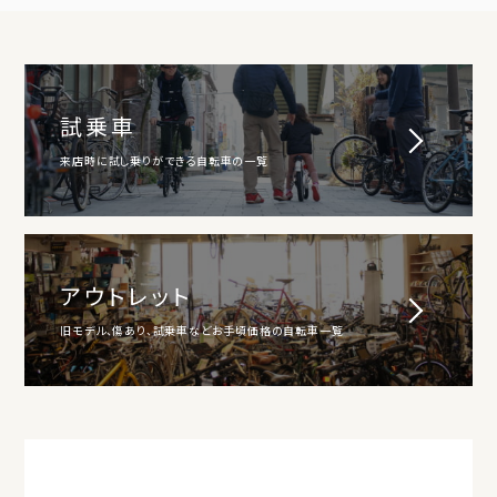
試乗車
来店時に試し乗りができる自転車の一覧
アウトレット
旧モデル、傷あり、試乗車などお手頃価格の自転車一覧