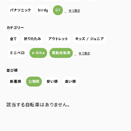
パナソニック
birdy
GT
…
全て表示
カテゴリー
全て
折りたたみ
アウトレット
キッズ / ジュニア
ミニベロ
e-Bike
電動自転車
…
全て表示
並び順
新着順
公開順
安い順
高い順
該当する自転車はありません。