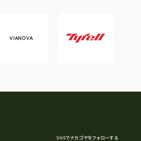
A
tokyobike
Tyrell
SNSでナカゴヤをフォローする