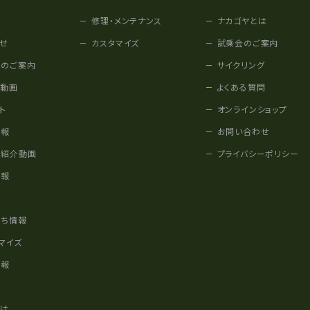
修理・メンテナンス
ナカゴヤとは
せ
カスタマイズ
試乗会のご案内
みのご案内
サイクリング
他動画
よくある質問
ト
オンラインショップ
情報
お問い合わせ
車紹介動画
プライバシーポリシー
情報
様
立ち情報
マイズ
情報
かけ