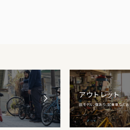
アウトレット
旧モデル、傷あり、試乗車など