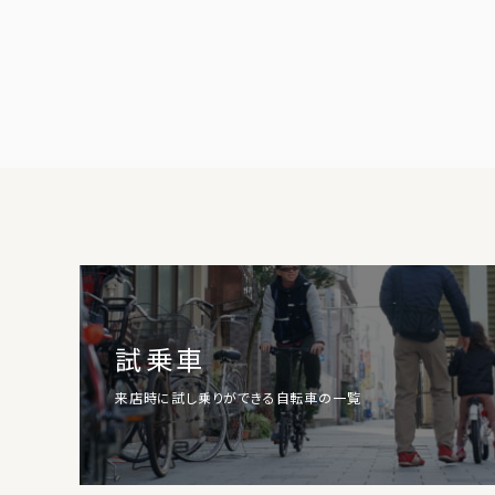
試乗車
来店時に試し乗りができる自転車の一覧