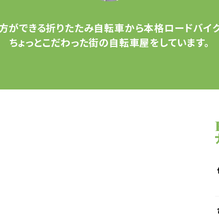
方ができる
折りたたみ自転車から
本格ロードバイク
ちょっとこだわった
街の自転車屋をしています。