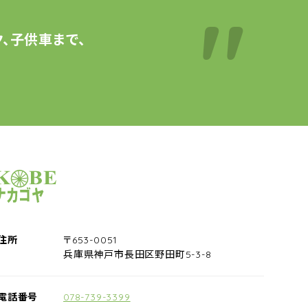
、子供車まで、
サイクルショップナカゴヤ
住所
〒653-0051
兵庫県神戸市長田区野田町5-3-8
電話番号
078-739-3399