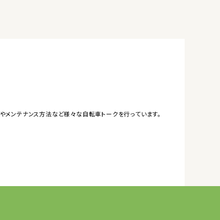
やメンテナンス方法など様々な自転車トークを行っています。