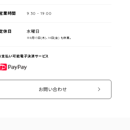
営業時間
9:30
-
19:00
定休日
水曜日
※8月13日(木)、14日(金) も休業。
お支払い可能電子決済サービス
PayPay
お問い合わせ