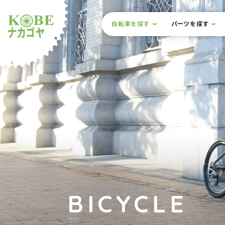
本文までスキップ
サイト内メニュー
自転車を探す
パーツを探す
ルショップナカゴヤ
BICYCLE