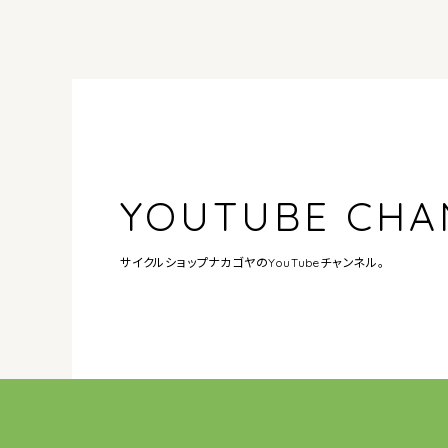
YOUTUBE CHA
サイクルショップナカゴヤの
YouTubeチャンネル。