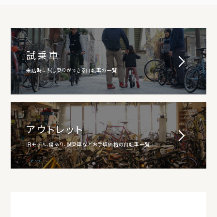
試乗車
来店時に試し乗りができる自転車の一覧
アウトレット
旧モデル、傷あり、試乗車などお手頃価格の自転車一覧