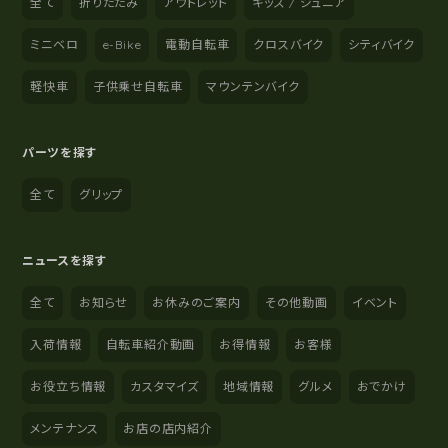
全て
折りたたみ
アウトレット
キッズ / ジュニア
ミニベロ
e-Bike
電動自転車
クロスバイク
シティバイク
軽快車
子供乗せ自転車
マウンテンバイク
パーツを探す
全て
グリップ
ニュースを探す
全て
お知らせ
お休みのご案内
その他動画
イベント
入荷情報
自転車紹介動画
お得情報
お客様
お役立ち情報
カスタマイズ
地域情報
グルメ
おでかけ
メンテナンス
お店の店内紹介