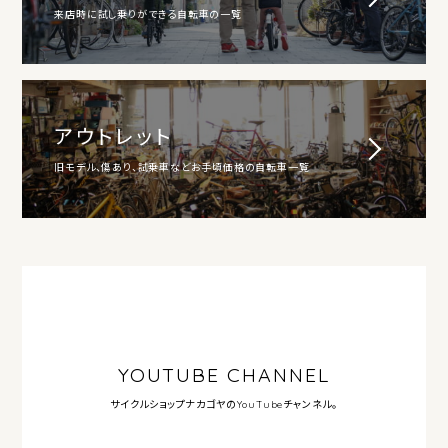
来店時に試し乗りができる自転車の一覧
アウトレット
旧モデル、傷あり、試乗車などお手頃価格の自転車一覧
YOUTUBE CHANNEL
サイクルショップナカゴヤの
YouTubeチャンネル。