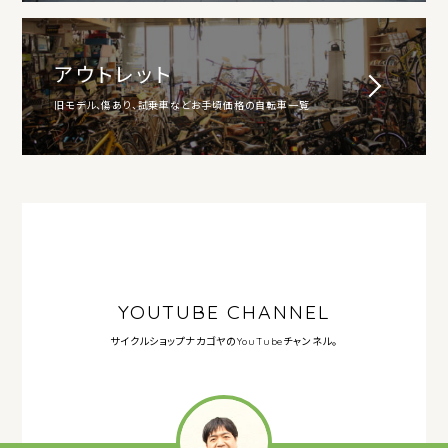
アウトレット
旧モデル、傷あり、試乗車などお手頃価格の自転車一覧
YOUTUBE CHANNEL
サイクルショップナカゴヤの
YouTubeチャンネル。