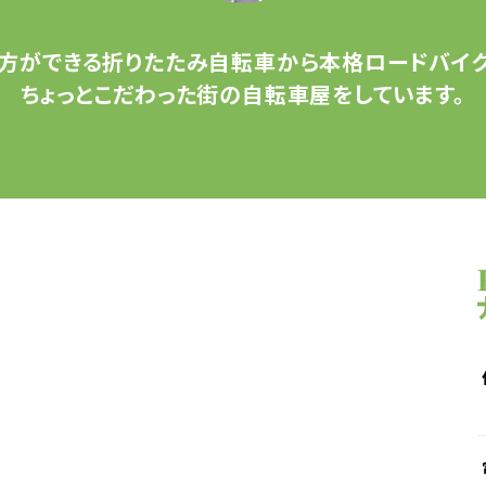
方ができる
折りたたみ自転車から
本格ロードバイク
ちょっとこだわった
街の自転車屋をしています。