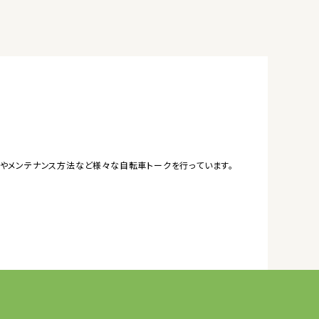
やメンテナンス方法など様々な自転車トークを行っています。