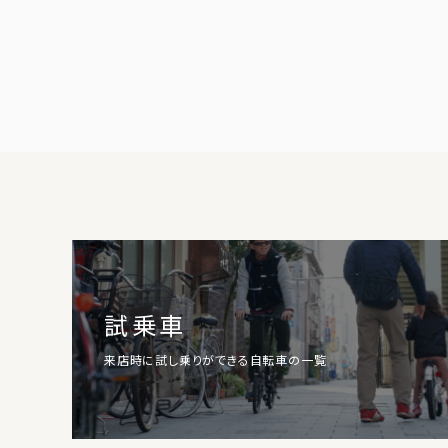
試乗車
来店時に試し乗りができる自転車の一覧