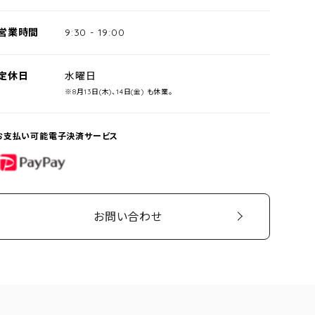
営業時間
9:30
-
19:00
定休日
水曜日
※8月13日(木)、14日(金) も休業。
お支払い可能電子決済サービス
PayPay
お問い合わせ