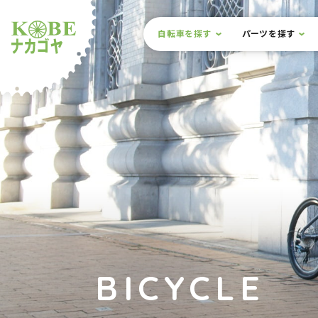
本文までスキップ
サイト内メニュー
自転車を探す
パーツを探す
ルショップナカゴヤ
BICYCLE