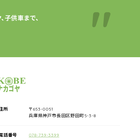
、子供車まで、
サイクルショップナカゴヤ
住所
〒653-0051
兵庫県神戸市長田区野田町5-3-8
電話番号
078-739-3399