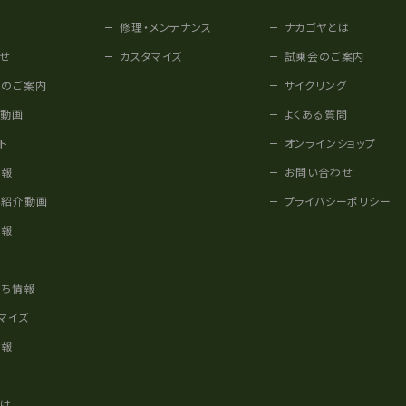
修理・メンテナンス
ナカゴヤとは
せ
カスタマイズ
試乗会のご案内
みのご案内
サイクリング
他動画
よくある質問
ト
オンラインショップ
情報
お問い合わせ
車紹介動画
プライバシーポリシー
情報
様
立ち情報
マイズ
情報
かけ