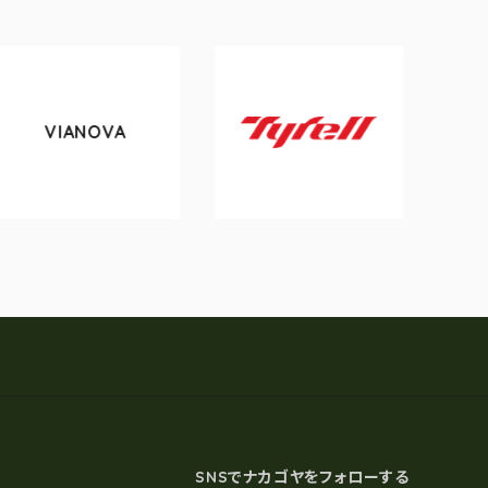
NOVA
tokyobik
Tyrell
SNSでナカゴヤをフォローする