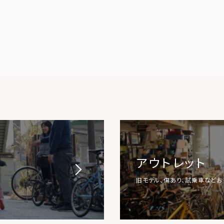
アウトレット
旧モデル、傷あり、試乗車など