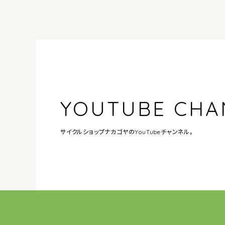
YOUTUBE CHA
サイクルショップナカゴヤの
YouTubeチャンネル。