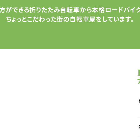
方ができる
折りたたみ自転車から
本格ロードバイク
ちょっとこだわった
街の自転車屋をしています。