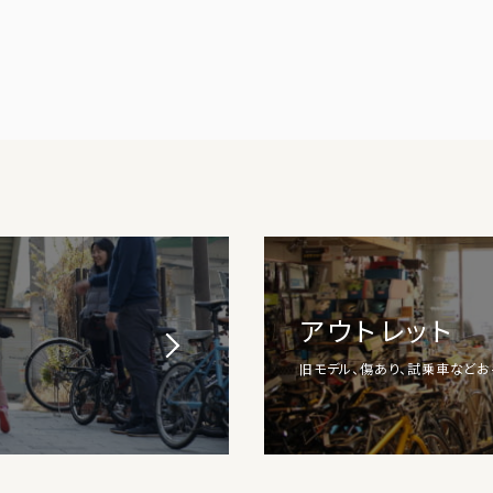
アウトレット
旧モデル、傷あり、試乗車など