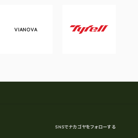
ANOVA
tokyobi
Tyrell
SNSでナカゴヤをフォローする