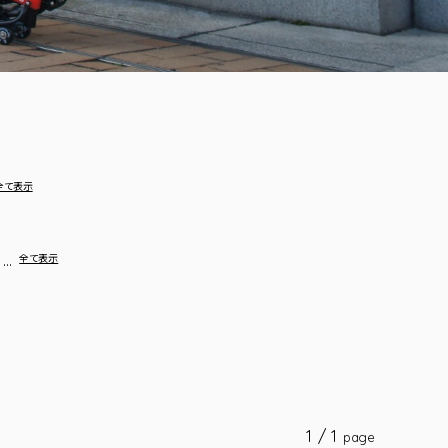
全て表示
…
全て表示
1 / 1
page