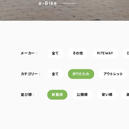
e-Bike
メーカー
全て
その他
RITEWAY
カテゴリー
全て
折りたたみ
アウトレット
並び順
新着順
公開順
安い順