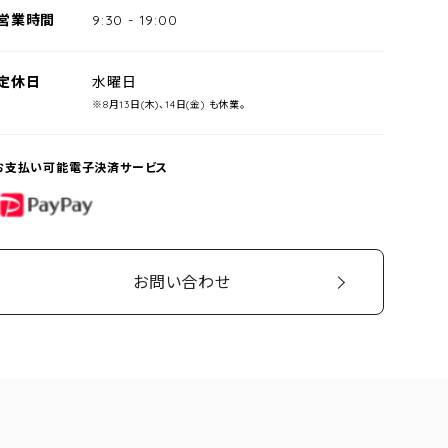
営業時間
9:30
-
19:00
定休日
水曜日
※8月13日(木)、14日(金) も休業。
お支払い可能電子決済サービス
PayPay
お問い合わせ