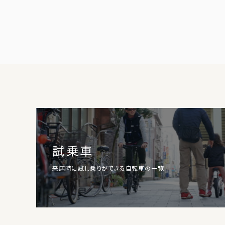
試乗車
来店時に試し乗りができる自転車の一覧