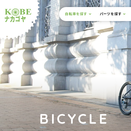
本文までスキップ
サイト内メニュー
自転車を探す
パーツを探す
ルショップナカゴヤ
BICYCLE