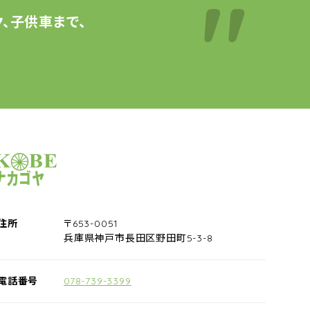
、子供車まで、
サイクルショップナカゴヤ
住所
〒653-0051
兵庫県神戸市長田区野田町5-3-8
電話番号
078-739-3399