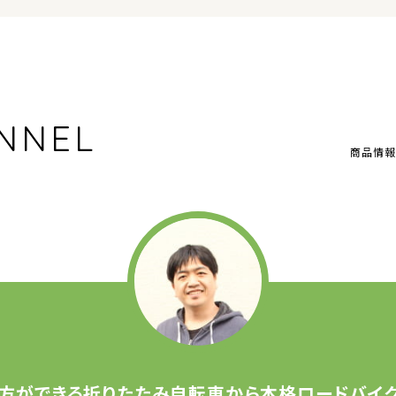
NNEL
商品情報
方ができる
折りたたみ自転車から
本格ロードバイク