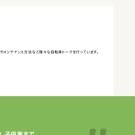
やメンテナンス方法など様々な自転車トークを行っています。
、子供車まで、