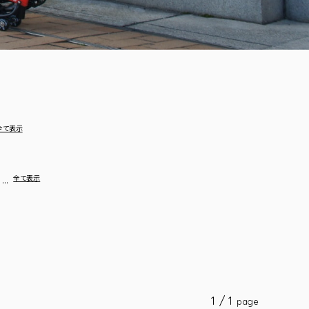
全て表示
…
全て表示
1 / 1
page