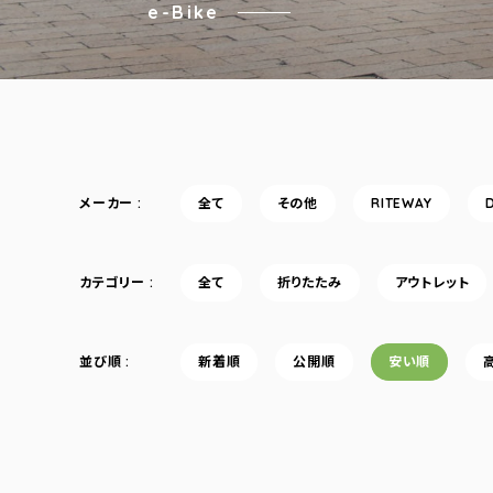
e-Bike
メーカー
全て
その他
RITEWAY
カテゴリー
全て
折りたたみ
アウトレット
並び順
新着順
公開順
安い順