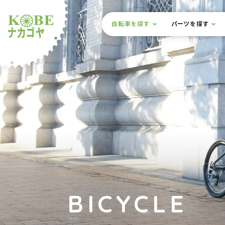
本文までスキップ
サイト内メニュー
自転車を探す
パーツを探す
ルショップナカゴヤ
BICYCLE