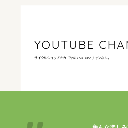
YOUTUBE CHA
サイクルショップナカゴヤの
YouTubeチャンネル。
色んな楽しみ