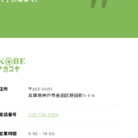
サイクルショップナカゴヤ
住所
〒653-0051
兵庫県神戸市長田区野田町5-3-8
電話番号
078-739-3399
営業時間
9:30
-
19:00