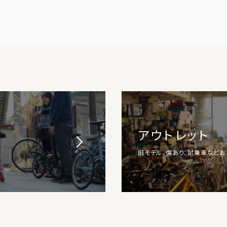
アウトレット
旧モデル、傷あり、試乗車など