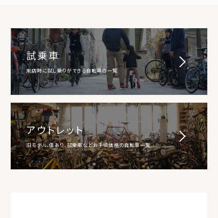
試乗車
来店時に試し乗りができる自転車の一覧
アウトレット
旧モデル、傷あり、試乗車などお手頃価格の自転車一覧