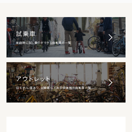
試乗車
来店時に試し乗りができる自転車の一覧
アウトレット
旧モデル、傷あり、試乗車などお手頃価格の自転車一覧