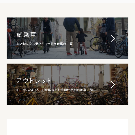
試乗車
来店時に試し乗りができる自転車の一覧
アウトレット
旧モデル、傷あり、試乗車などお手頃価格の自転車一覧