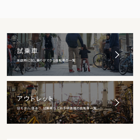
試乗車
来店時に試し乗りができる自転車の一覧
アウトレット
旧モデル、傷あり、試乗車などお手頃価格の自転車一覧