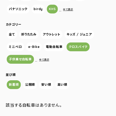
パナソニック
birdy
KHS
…
全て表示
カテゴリー
全て
折りたたみ
アウトレット
キッズ / ジュニア
ミニベロ
e-Bike
電動自転車
クロスバイク
子供乗せ自転車
…
全て表示
並び順
新着順
公開順
安い順
高い順
該当する自転車はありません。