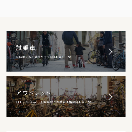
試乗車
来店時に試し乗りができる自転車の一覧
アウトレット
旧モデル、傷あり、試乗車などお手頃価格の自転車一覧