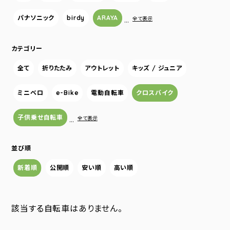
パナソニック
birdy
ARAYA
…
全て表示
カテゴリー
全て
折りたたみ
アウトレット
キッズ / ジュニア
ミニベロ
e-Bike
電動自転車
クロスバイク
子供乗せ自転車
…
全て表示
並び順
新着順
公開順
安い順
高い順
該当する自転車はありません。