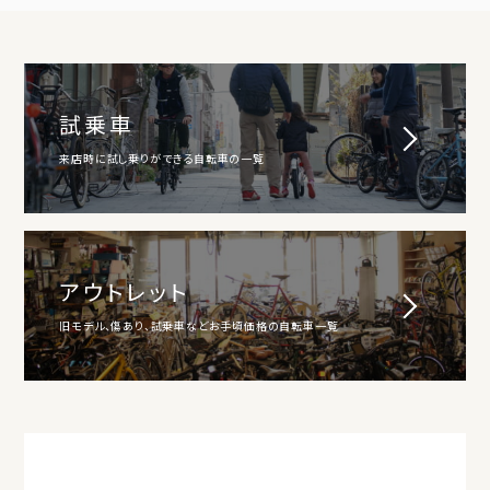
試乗車
来店時に試し乗りができる自転車の一覧
アウトレット
旧モデル、傷あり、試乗車などお手頃価格の自転車一覧