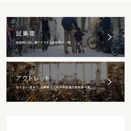
試乗車
来店時に試し乗りができる自転車の一覧
アウトレット
旧モデル、傷あり、試乗車などお手頃価格の自転車一覧