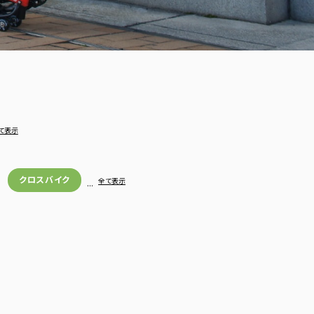
て表示
クロスバイク
…
全て表示