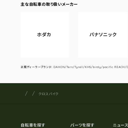
主な自転車の取り扱いメーカー
ホダカ
パナソニック
ア
正規ディーラーブランド: DAHON/Tern/Tyrell/KHS/birdy/pacific REACH/DA
サイクルショップナカゴヤ
サイト内の現在地
クロスバイク
自転車を探す
パーツを探す
ニュー