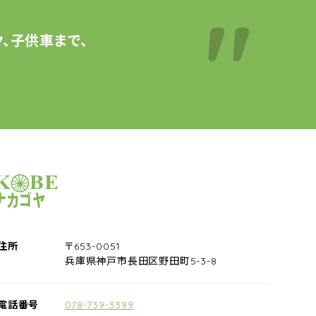
、子供車まで、
サイクルショップナカゴヤ
住所
〒653-0051
兵庫県神戸市長田区野田町5-3-8
電話番号
078-739-3399