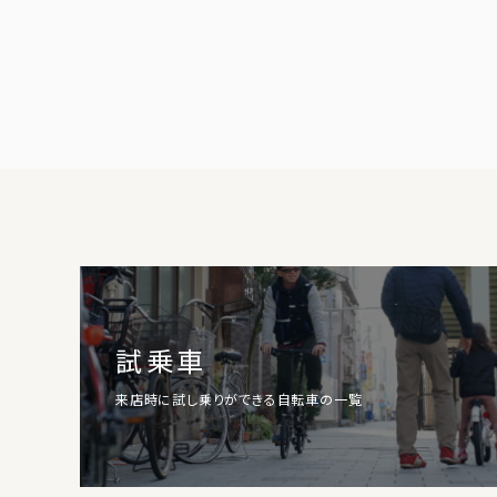
試乗車
来店時に試し乗りができる自転車の一覧