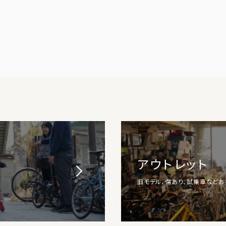
アウトレット
旧モデル、傷あり、試乗車など