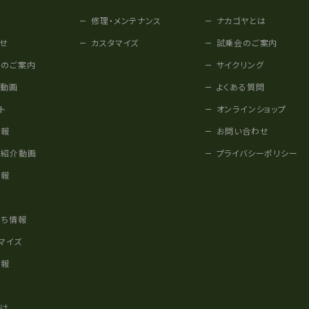
修理・メンテナンス
ナカゴヤとは
せ
カスタマイズ
試乗会のご案内
みのご案内
サイクリング
他動画
よくある質問
ト
オンラインショップ
情報
お問い合わせ
車紹介動画
プライバシーポリシー
情報
様
立ち情報
マイズ
情報
かけ