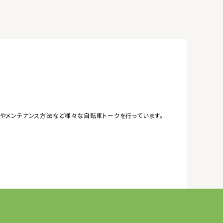
やメンテナンス方法など様々な自転車トークを行っています。