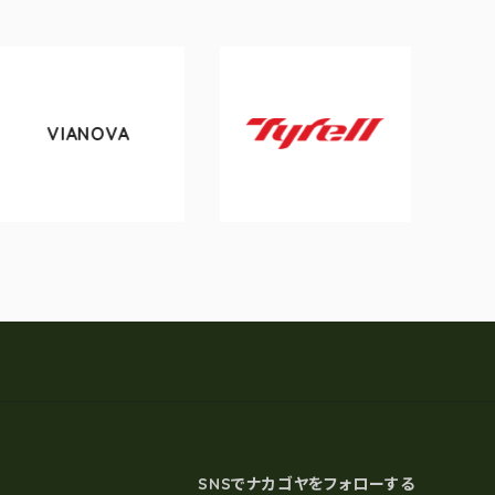
OVA
tokyobike
Tyrell
SNSでナカゴヤをフォローする