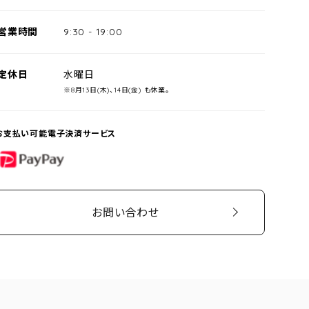
営業時間
9:30
-
19:00
定休日
水曜日
※8月13日(木)、14日(金) も休業。
お支払い可能電子決済サービス
PayPay
お問い合わせ