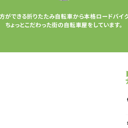
方ができる
折りたたみ自転車から
本格ロードバイク
ちょっとこだわった
街の自転車屋をしています。