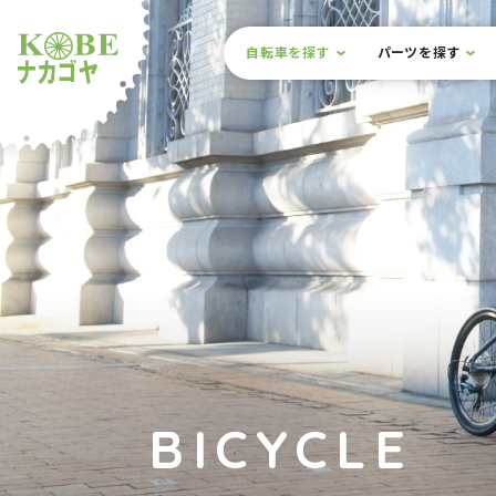
本文までスキップ
サイト内メニュー
自転車を探す
パーツを探す
ルショップナカゴヤ
BICYCLE