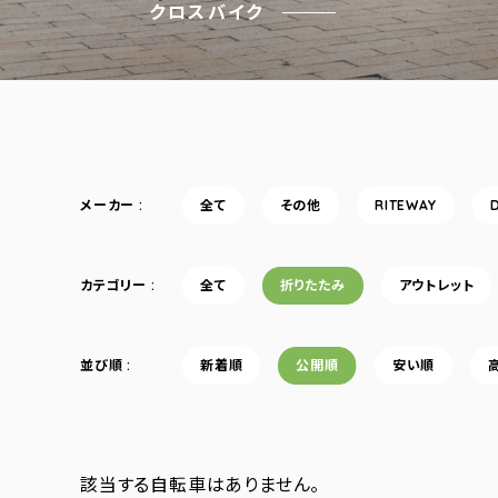
クロスバイク
メーカー
全て
その他
RITEWAY
カテゴリー
全て
折りたたみ
アウトレット
並び順
新着順
公開順
安い順
該当する自転車はありません。