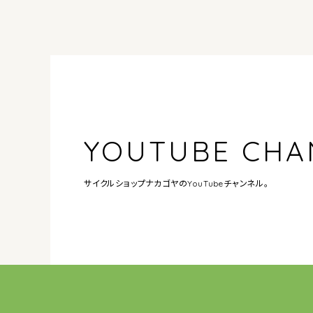
YOUTUBE CHA
サイクルショップナカゴヤの
YouTubeチャンネル。