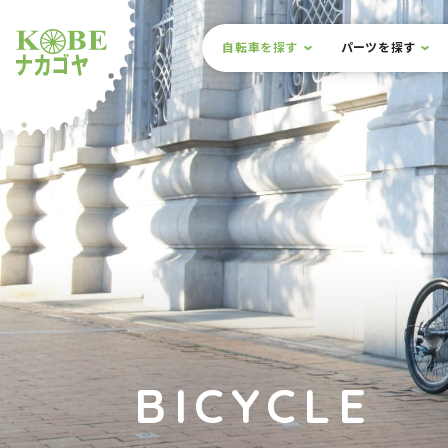
本文までスキップ
サイト内メニュー
自転車を探す
パーツを探す
ルショップナカゴヤ
BICYCLE