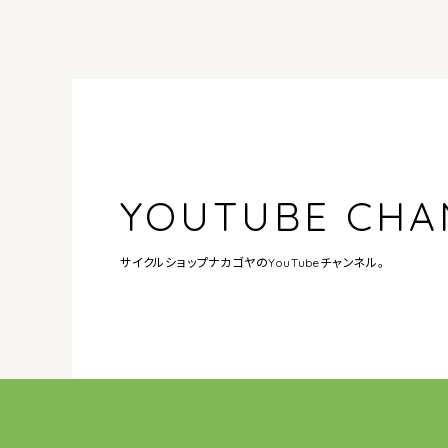
YOUTUBE CHA
サイクルショップナカゴヤの
YouTubeチャンネル。