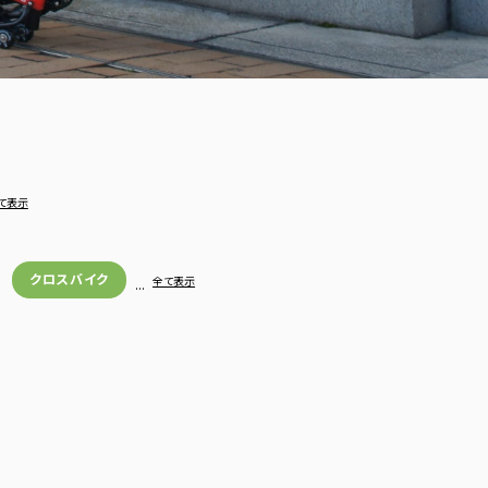
て表示
クロスバイク
…
全て表示