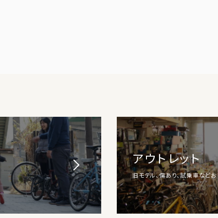
アウトレット
旧モデル、傷あり、試乗車など