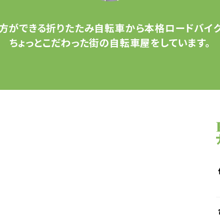
方ができる
折りたたみ自転車から
本格ロードバイク
ちょっとこだわった
街の自転車屋をしています。