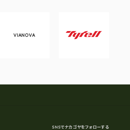
NOVA
tokyobik
Tyrell
SNSでナカゴヤをフォローする