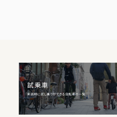
試乗車
来店時に試し乗りができる自転車の一覧