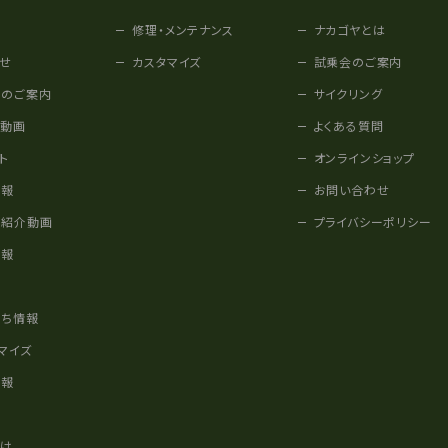
修理・メンテナンス
ナカゴヤとは
せ
カスタマイズ
試乗会のご案内
みのご案内
サイクリング
他動画
よくある質問
ト
オンラインショップ
情報
お問い合わせ
車紹介動画
プライバシーポリシー
情報
様
立ち情報
マイズ
情報
かけ