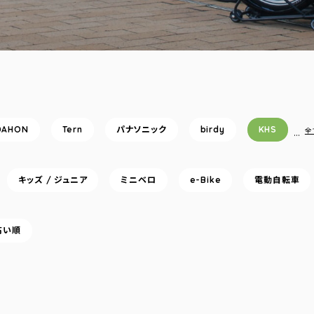
DAHON
Tern
パナソニック
birdy
KHS
…
全
キッズ / ジュニア
ミニベロ
e-Bike
電動自転車
高い順