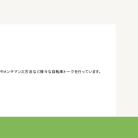
やメンテナンス方法など様々な自転車トークを行っています。