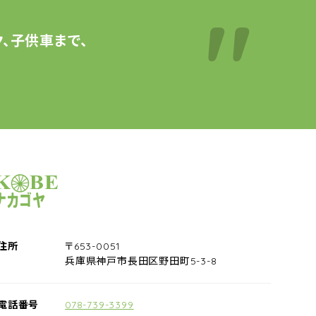
、子供車まで、
サイクルショップナカゴヤ
住所
〒653-0051
兵庫県神戸市長田区野田町5-3-8
電話番号
078-739-3399