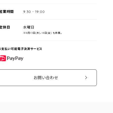
営業時間
9:30
-
19:00
定休日
水曜日
※8月13日(木)、14日(金) も休業。
お支払い可能電子決済サービス
PayPay
お問い合わせ