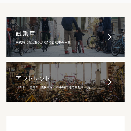
試乗車
来店時に試し乗りができる自転車の一覧
アウトレット
旧モデル、傷あり、試乗車などお手頃価格の自転車一覧