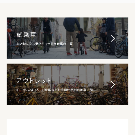
試乗車
来店時に試し乗りができる自転車の一覧
アウトレット
旧モデル、傷あり、試乗車などお手頃価格の自転車一覧