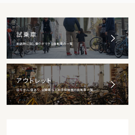
試乗車
来店時に試し乗りができる自転車の一覧
アウトレット
旧モデル、傷あり、試乗車などお手頃価格の自転車一覧