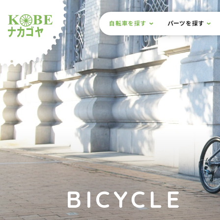
本文までスキップ
サイト内メニュー
自転車を探す
パーツを探す
ルショップナカゴヤ
BICYCLE