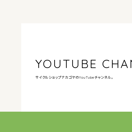
YOUTUBE CHA
サイクルショップナカゴヤの
YouTubeチャンネル。