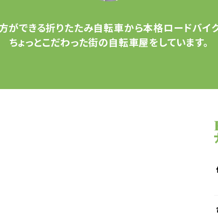
方ができる
折りたたみ自転車から
本格ロードバイク
ちょっとこだわった
街の自転車屋をしています。