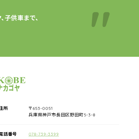
、子供車まで、
サイクルショップナカゴヤ
住所
〒653-0051
兵庫県神戸市長田区野田町5-3-8
電話番号
078-739-3399