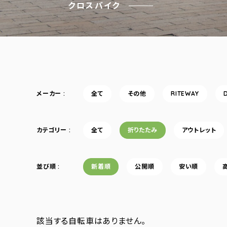
クロスバイク
メーカー
全て
その他
RITEWAY
カテゴリー
全て
折りたたみ
アウトレット
並び順
新着順
公開順
安い順
該当する自転車はありません。