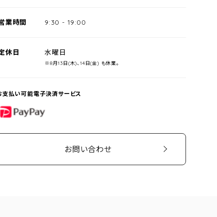
営業時間
9:30
-
19:00
定休日
水曜日
※8月13日(木)、14日(金) も休業。
お支払い可能電子決済サービス
PayPay
お問い合わせ