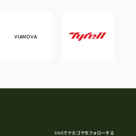
VIANOVA
toky
Tyrell
SNSでナカゴヤをフォローする