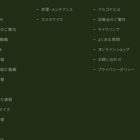
修理・メンテナンス
ナカゴヤとは
せ
カスタマイズ
試乗会のご案内
みのご案内
サイクリング
他動画
よくある質問
ト
オンラインショップ
情報
お問い合わせ
車紹介動画
プライバシーポリシー
情報
様
立ち情報
マイズ
情報
かけ