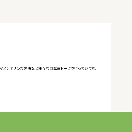
やメンテナンス方法など様々な自転車トークを行っています。