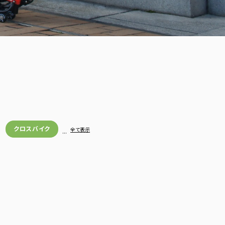
クロスバイク
…
全て表示