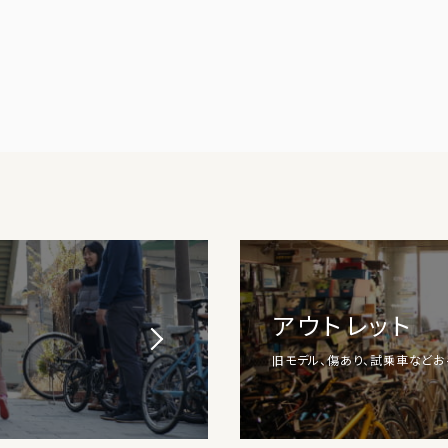
アウトレット
旧モデル、傷あり、試乗車など