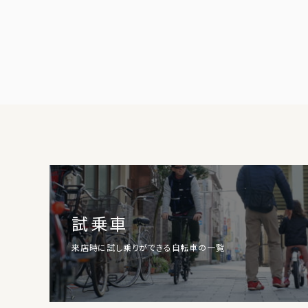
試乗車
来店時に試し乗りができる自転車の一覧