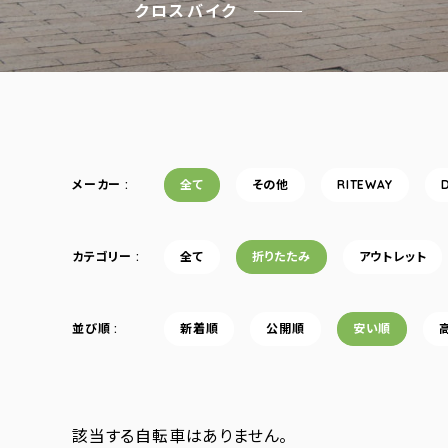
クロスバイク
メーカー
全て
その他
RITEWAY
カテゴリー
全て
折りたたみ
アウトレット
並び順
新着順
公開順
安い順
該当する自転車はありません。