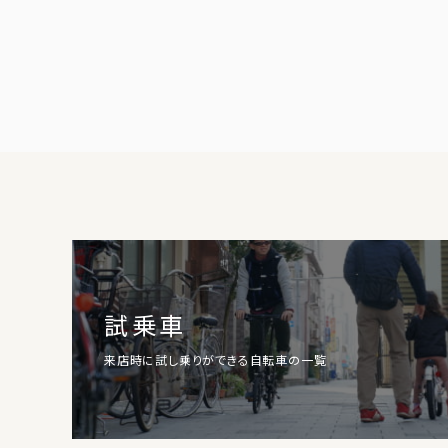
試乗車
来店時に試し乗りができる自転車の一覧