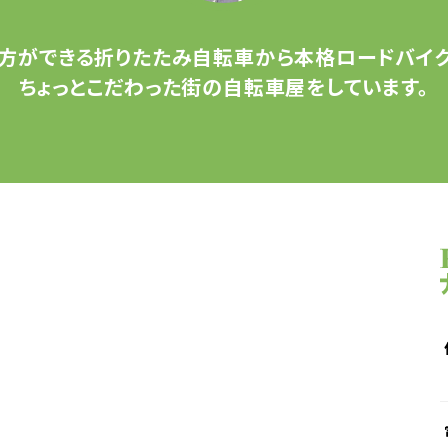
方ができる
折りたたみ自転車から
本格ロードバイク
ちょっとこだわった
街の自転車屋をしています。