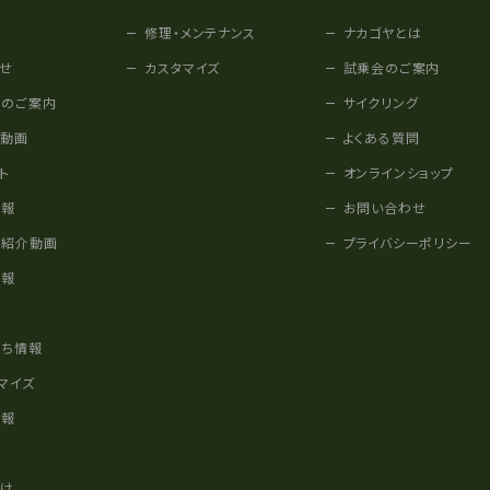
修理・メンテナンス
ナカゴヤとは
せ
カスタマイズ
試乗会のご案内
みのご案内
サイクリング
他動画
よくある質問
ト
オンラインショップ
情報
お問い合わせ
車紹介動画
プライバシーポリシー
情報
様
立ち情報
マイズ
情報
かけ