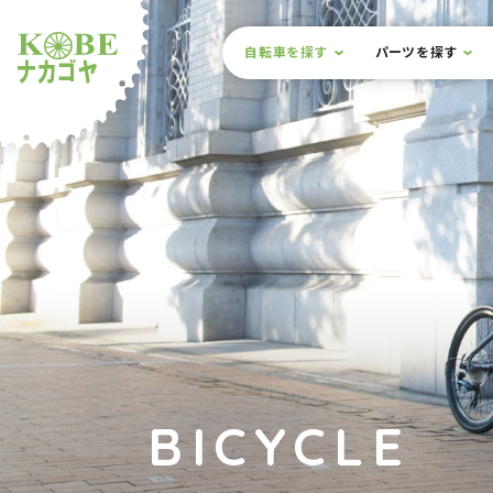
本文までスキップ
サイト内メニュー
自転車を探す
パーツを探す
ルショップナカゴヤ
BICYCLE