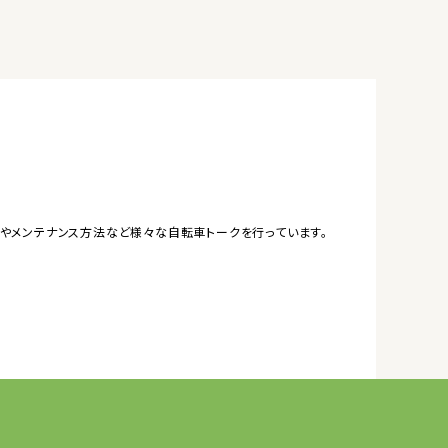
やメンテナンス方法など様々な自転車トークを行っています。