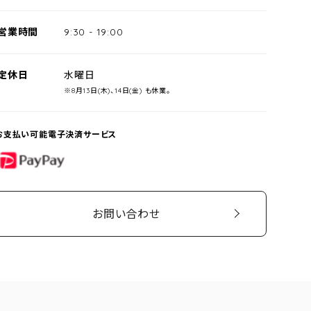
営業時間
9:30
-
19:00
定休日
水曜日
※8月13日(木)、14日(金) も休業。
お支払い可能電子決済サービス
PayPay
お問い合わせ