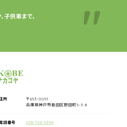
、子供車まで、
サイクルショップナカゴヤ
住所
〒653-0051
兵庫県神戸市長田区野田町5-3-8
電話番号
078-739-3399