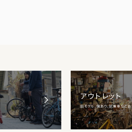
アウトレット
旧モデル、傷あり、試乗車など