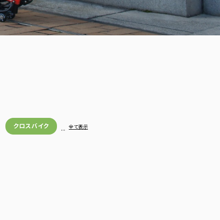
クロスバイク
…
全て表示