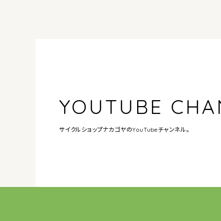
YOUTUBE CHA
サイクルショップナカゴヤの
YouTubeチャンネル。