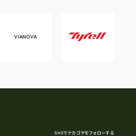
VIANOVA
tok
Tyrell
SNSでナカゴヤをフォローする