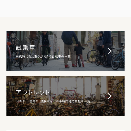
試乗車
来店時に試し乗りができる自転車の一覧
アウトレット
旧モデル、傷あり、試乗車などお手頃価格の自転車一覧