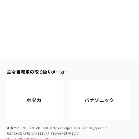
主な自転車の取り扱いメーカー
ホダカ
パナソニック
正規ディーラーブランド: DAHON/Tern/Tyrell/KHS/birdy/pacific
REACH/DAYTONA/BESV/RITEWAY/GT/FELT/