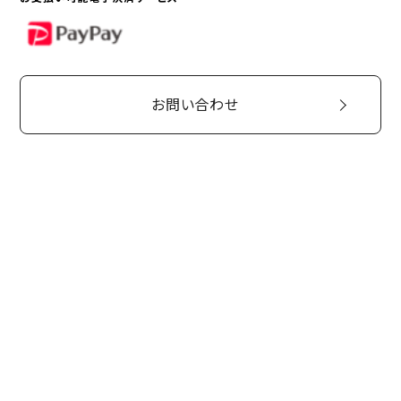
PayPay
お問い合わせ