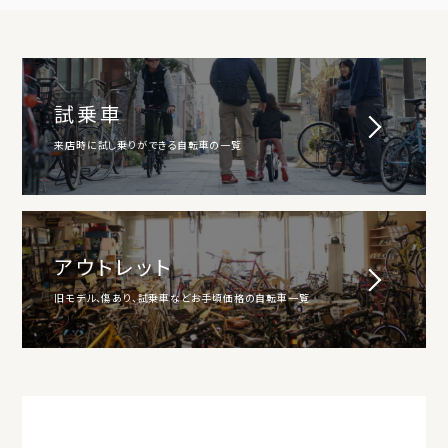
試乗車
来店時に試し乗りができる自転車の一覧
アウトレット
旧モデル、傷あり、試乗車などお手頃価格の自転車一覧