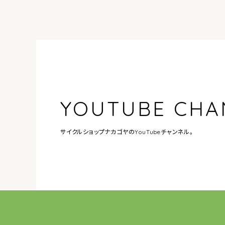
YOUTUBE CHA
サイクルショップナカゴヤの
YouTubeチャンネル。