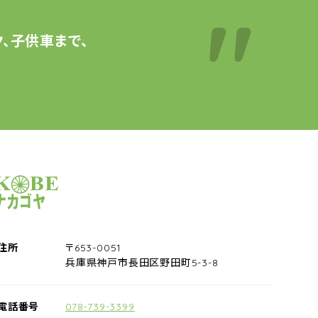
、子供車まで、
サイクルショップナカゴヤ
住所
〒653-0051
兵庫県神戸市長田区野田町5-3-8
電話番号
078-739-3399