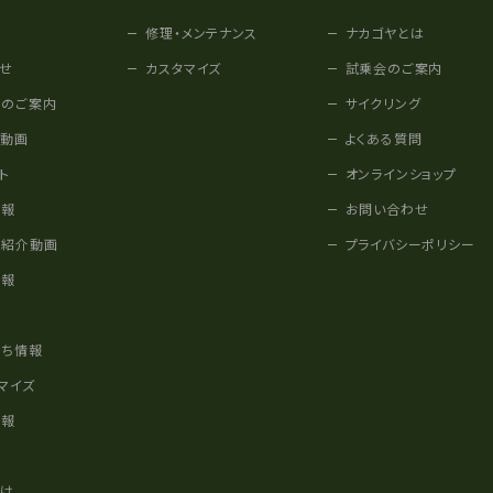
修理・メンテナンス
ナカゴヤとは
せ
カスタマイズ
試乗会のご案内
みのご案内
サイクリング
他動画
よくある質問
ト
オンラインショップ
情報
お問い合わせ
車紹介動画
プライバシーポリシー
情報
様
立ち情報
マイズ
情報
かけ