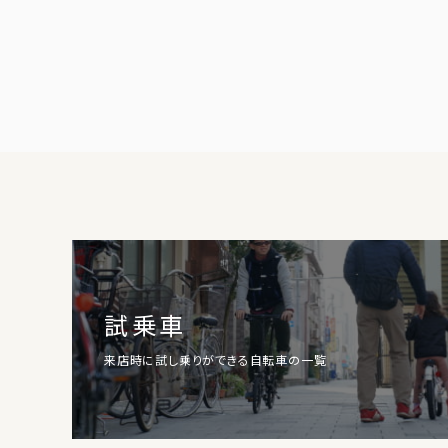
試乗車
来店時に試し乗りができる自転車の一覧