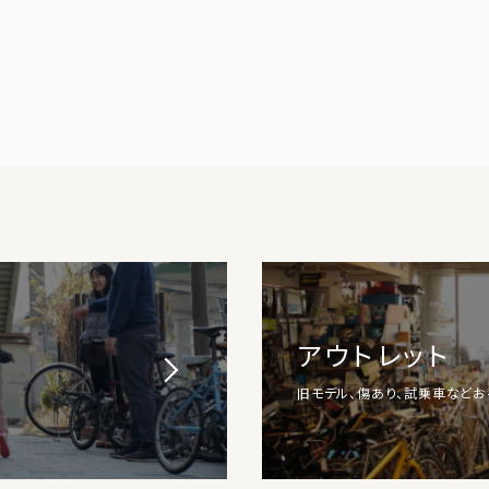
アウトレット
旧モデル、傷あり、試乗車など